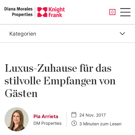
GESPEICHER
0
Men
Kategorien
Luxus-Zuhause für das
stilvolle Empfangen von
Gästen
24 Nov. 2017
Pia Arrieta
DM Properties
3 Minuten zum Lesen