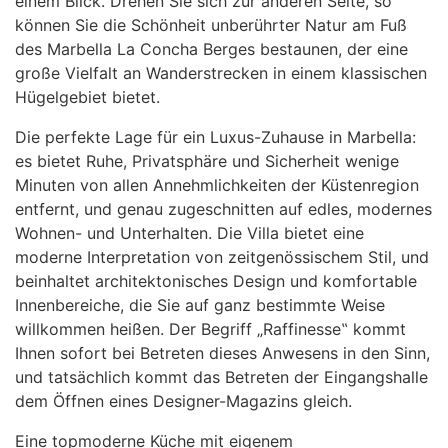
einem Blick. Drehen Sie sich zur anderen Seite, so
können Sie die Schönheit unberührter Natur am Fuß
des Marbella La Concha Berges bestaunen, der eine
große Vielfalt an Wanderstrecken in einem klassischen
Hügelgebiet bietet.
Die perfekte Lage für ein Luxus-Zuhause in Marbella:
es bietet Ruhe, Privatsphäre und Sicherheit wenige
Minuten von allen Annehmlichkeiten der Küstenregion
entfernt, und genau zugeschnitten auf edles, modernes
Wohnen- und Unterhalten. Die Villa bietet eine
moderne Interpretation von zeitgenössischem Stil, und
beinhaltet architektonisches Design und komfortable
Innenbereiche, die Sie auf ganz bestimmte Weise
willkommen heißen. Der Begriff „Raffinesse‟ kommt
Ihnen sofort bei Betreten dieses Anwesens in den Sinn,
und tatsächlich kommt das Betreten der Eingangshalle
dem Öffnen eines Designer-Magazins gleich.
Eine topmoderne Küche mit eigenem