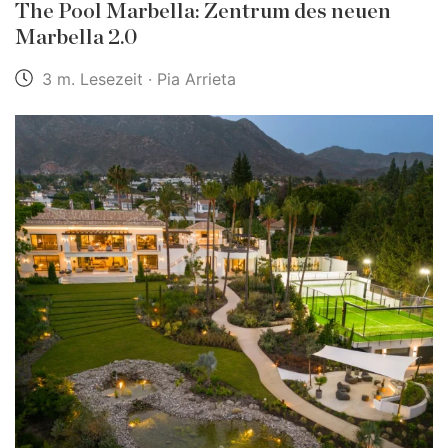
The Pool Marbella: Zentrum des neuen
Marbella 2.0
3 m. Lesezeit · Pia Arrieta