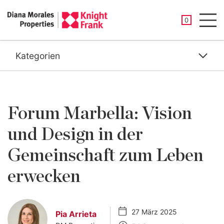
GESPEICHER
0
Men
Kategorien
Forum Marbella: Vision
und Design in der
Gemeinschaft zum Leben
erwecken
27 März 2025
Pia Arrieta