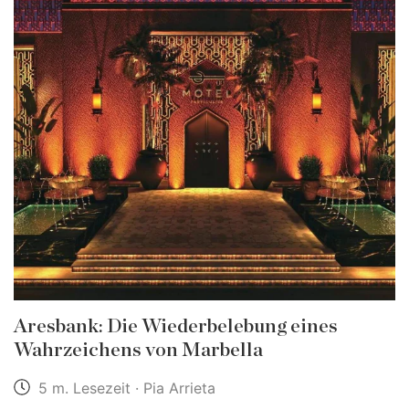
Aresbank: Die Wiederbelebung eines
Wahrzeichens von Marbella
5 m. Lesezeit · Pia Arrieta