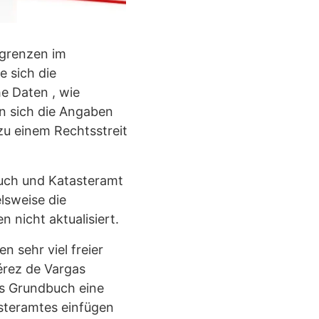
grenzen im
e sich die
e Daten , wie
en sich die Angaben
zu einem Rechtsstreit
buch und Katasteramt
lsweise die
nicht aktualisiert.
 sehr viel freier
érez de Vargas
as Grundbuch eine
asteramtes einfügen