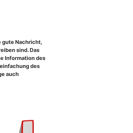
e gute Nachricht,
eiben sind. Das
e Information des
reinfachung des
ge auch