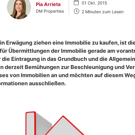
01 Okt. 2015
Pia Arrieta
DM Properties
2 Minuten zum Lesen
 in Erwägung ziehen eine Immobilie zu kaufen, ist di
für Übermittlungen der Immobilie gerade am vorantr
 die Eintragung in das Grundbuch und die Allgemein
en derzeit Bemühungen zur Beschleunigung und Ve
ses von Immobilien an und möchten auf diesem We
ormationen ausschließen.