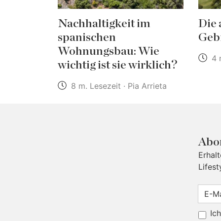
Nachhaltigkeit im
Die 
spanischen
Gebi
Wohnungsbau: Wie
4 m
wichtig ist sie wirklich?
8 m. Lesezeit · Pia Arrieta
Abon
Erhal
Lifest
Ic