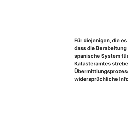
Für diejenigen, die es
dass die Berabeitung 
spanische System für
Katasteramtes streb
Übermittlungsprozes
widersprüchliche Inf