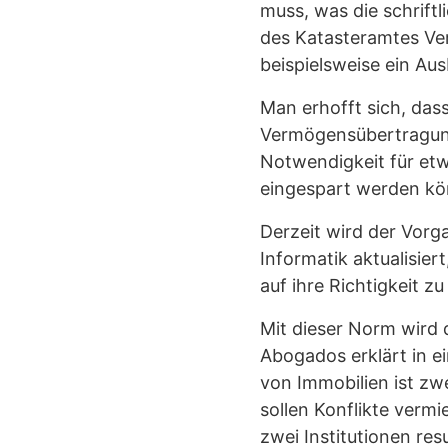
muss, was die schrift
des Katasteramtes Ve
beispielsweise ein A
Man erhofft sich, das
Vermögensübertragung 
Notwendigkeit für etw
eingespart werden kö
Derzeit wird der Vor
Informatik aktualisie
auf ihre Richtigkeit z
Mit dieser Norm wird 
Abogados erklärt in e
von Immobilien ist zwe
sollen Konflikte vermi
zwei Institutionen resu