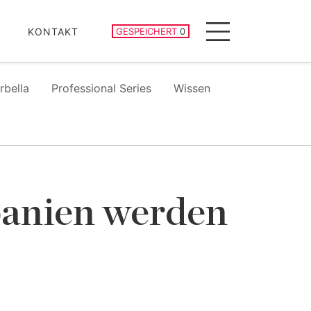
GESPEICHERTE IMMOBILIEN
KONTAKT
GESPEICHERT
0
Menu
rbella
Professional Series
Wissen
panien werden