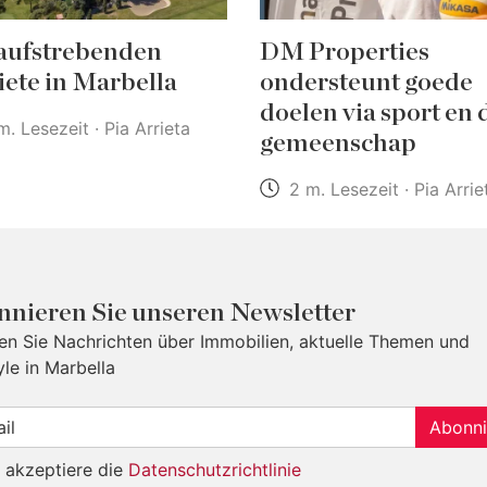
aufstrebenden
DM Properties
ete in Marbella
ondersteunt goede
doelen via sport en 
. Lesezeit · Pia Arrieta
gemeenschap
2 m. Lesezeit · Pia Arrie
nieren Sie unseren Newsletter
ten Sie Nachrichten über Immobilien, aktuelle Themen und
yle in Marbella
Abonni
h akzeptiere die
Datenschutzrichtlinie