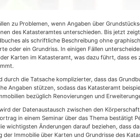
llen zu Problemen, wenn Angaben über Grundstücks
nen des Katasteramtes unterschieden. Bis jetzt zeigt
buches als schriftliche Beschreibung ohne graphisch
rte oder ein Grundriss. In einigen Fällen unterscheid
der Karten im Katasteramt, was dazu führt, dass es 
ommt.
d durch die Tatsache komplizierter, dass das Grund
iche Angaben stützen, sodass das Katasteramt beispie
mobilien bezüglich Renovierungen und Erweiterungen 
ird der Datenaustausch zwischen den Körperschaften
Vortrag in einem Seminar über das Thema bestätigt P
die wichtigsten Änderungen darauf beziehen, dass d
g der Immobilie über Karten und Grundrisse des Kat