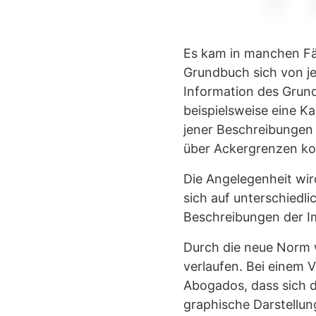
Es kam in manchen Fä
Grundbuch sich von je
Information des Grund
beispielsweise eine Ka
jener Beschreibungen 
über Ackergrenzen k
Die Angelegenheit wir
sich auf unterschiedl
Beschreibungen der Im
Durch die neue Norm w
verlaufen. Bei einem 
Abogados, dass sich 
graphische Darstellun