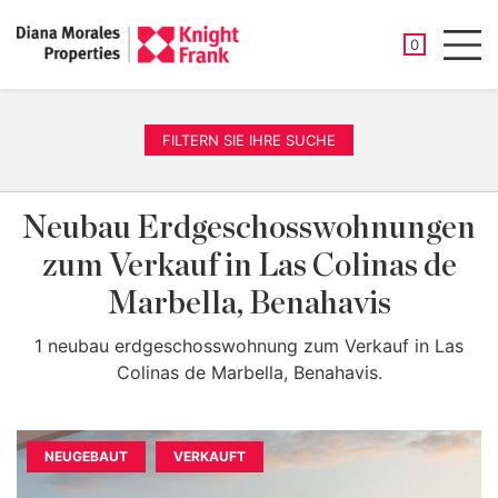
GESPEICHER
0
Men
FILTERN SIE IHRE SUCHE
Neubau Erdgeschosswohnungen
zum Verkauf in Las Colinas de
Marbella, Benahavis
1 neubau erdgeschosswohnung zum Verkauf in Las
Colinas de Marbella, Benahavis.
NEUGEBAUT
VERKAUFT