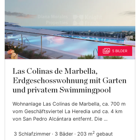
5 BILDER
Las Colinas de Marbella,
Erdgeschosswohnung mit Garten
und privatem Swimmingpool
Wohnanlage Las Colinas de Marbella, ca. 700 m
vom Geschäftsviertel La Heredia und ca. 4 km
von San Pedro Alcántara entfernt. Die ...
2
3 Schlafzimmer
3 Bäder
203 m
gebaut