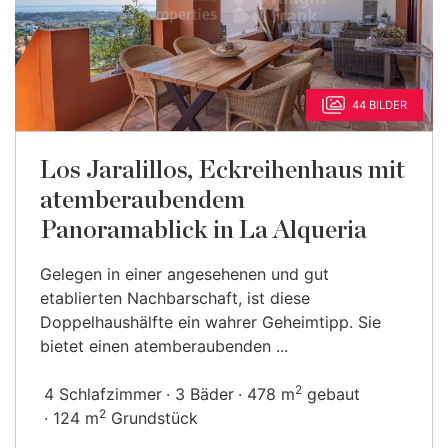
44 BILDER
Los Jaralillos, Eckreihenhaus mit
atemberaubendem
Panoramablick in La Alqueria
Gelegen in einer angesehenen und gut
etablierten Nachbarschaft, ist diese
Doppelhaushälfte ein wahrer Geheimtipp. Sie
bietet einen atemberaubenden ...
2
4 Schlafzimmer
3 Bäder
478 m
gebaut
2
124 m
Grundstück