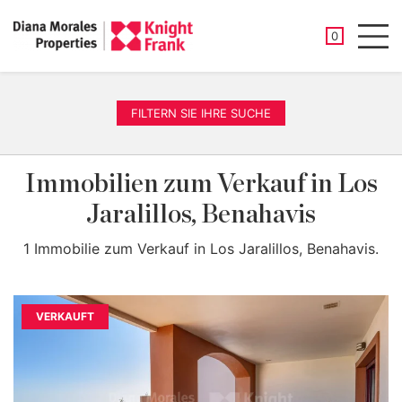
GESPEICHER
0
Men
FILTERN SIE IHRE SUCHE
Immobilien zum Verkauf in Los
Jaralillos, Benahavis
1 Immobilie zum Verkauf in Los Jaralillos, Benahavis.
VERKAUFT