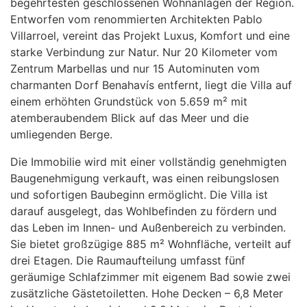
begehrtesten geschlossenen Wohnanlagen der Region.
Entworfen vom renommierten Architekten Pablo
Villarroel, vereint das Projekt Luxus, Komfort und eine
starke Verbindung zur Natur. Nur 20 Kilometer vom
Zentrum Marbellas und nur 15 Autominuten vom
charmanten Dorf Benahavís entfernt, liegt die Villa auf
einem erhöhten Grundstück von 5.659 m² mit
atemberaubendem Blick auf das Meer und die
umliegenden Berge.
Die Immobilie wird mit einer vollständig genehmigten
Baugenehmigung verkauft, was einen reibungslosen
und sofortigen Baubeginn ermöglicht. Die Villa ist
darauf ausgelegt, das Wohlbefinden zu fördern und
das Leben im Innen- und Außenbereich zu verbinden.
Sie bietet großzügige 885 m² Wohnfläche, verteilt auf
drei Etagen. Die Raumaufteilung umfasst fünf
geräumige Schlafzimmer mit eigenem Bad sowie zwei
zusätzliche Gästetoiletten. Hohe Decken – 6,8 Meter