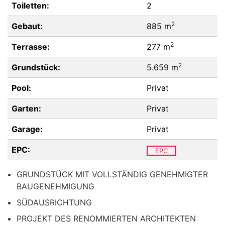
Toiletten:
2
2
Gebaut:
885 m
2
Terrasse:
277 m
2
Grundstück:
5.659 m
Pool:
Privat
Garten:
Privat
Garage:
Privat
EPC:
EPC
GRUNDSTÜCK MIT VOLLSTÄNDIG GENEHMIGTER
BAUGENEHMIGUNG
SÜDAUSRICHTUNG
PROJEKT DES RENOMMIERTEN ARCHITEKTEN