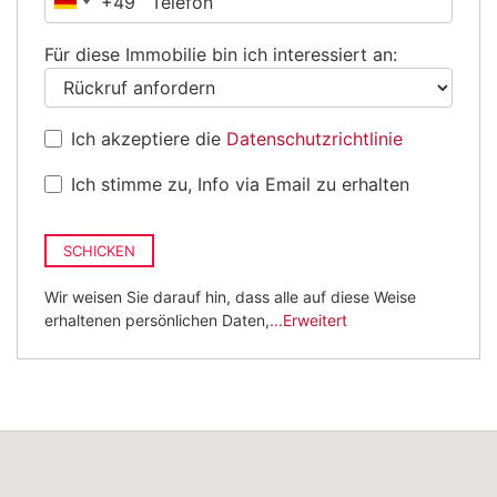
+49
Deutschland
+49
Für diese Immobilie bin ich interessiert an:
Ich akzeptiere die
Datenschutzrichtlinie
Ich stimme zu, Info via Email zu erhalten
SCHICKEN
Wir weisen Sie darauf hin, dass alle auf diese Weise
erhaltenen persönlichen Daten,
...Erweitert