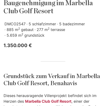
Baugenehmigung im Marbella
Club Golf Resort
DMCO2547
5 schlafzimmer
5 badezimmer
2
2
885 m
gebaut
277 m
terrasse
2
5.659 m
grundstück
1.350.000 €
Grundstück zum Verkauf in Marbella
Club Golf Resort, Benahavis
Dieses herausragende Villenprojekt befindet sich im
Herzen des
Marbella Club Golf Resort
, einer der