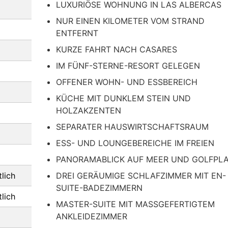
LUXURIÖSE WOHNUNG IN LAS ALBERCAS
NUR EINEN KILOMETER VOM STRAND
ENTFERNT
KURZE FAHRT NACH CASARES
IM FÜNF-STERNE-RESORT GELEGEN
OFFENER WOHN- UND ESSBEREICH
KÜCHE MIT DUNKLEM STEIN UND
HOLZAKZENTEN
SEPARATER HAUSWIRTSCHAFTSRAUM
ESS- UND LOUNGEBEREICHE IM FREIEN
PANORAMABLICK AUF MEER UND GOLFPL
lich
DREI GERÄUMIGE SCHLAFZIMMER MIT EN-
SUITE-BADEZIMMERN
lich
MASTER-SUITE MIT MASSGEFERTIGTEM A
NKLEIDEZIMMER