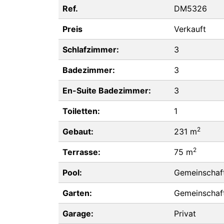
Ref.
DM5326
Preis
Verkauft
Schlafzimmer:
3
Badezimmer:
3
En-Suite Badezimmer:
3
Toiletten:
1
2
Gebaut:
231 m
2
Terrasse:
75 m
Pool:
Gemeinschaft
Garten:
Gemeinschaft
Garage:
Privat