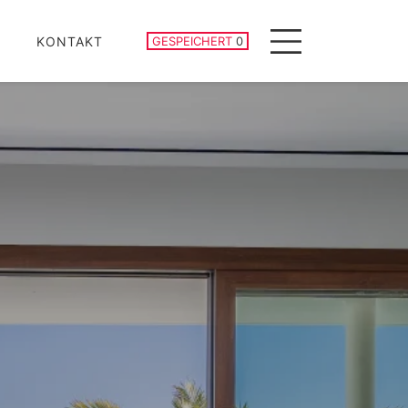
GESPEICHERTE IMMOBILIEN
KONTAKT
GESPEICHERT
0
Menu