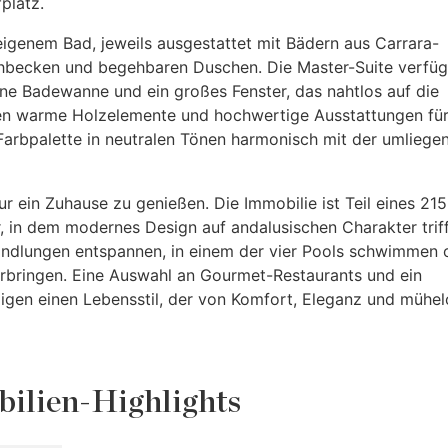
platz.
igenem Bad, jeweils ausgestattet mit Bädern aus Carrara-
becken und begehbaren Duschen. Die Master-Suite verfüg
ne Badewanne und ein großes Fenster, das nahtlos auf die
en warme Holzelemente und hochwertige Ausstattungen für
Farbpalette in neutralen Tönen harmonisch mit der umliege
r ein Zuhause zu genießen. Die Immobilie ist Teil eines 215
 in dem modernes Design auf andalusischen Charakter triff
ndlungen entspannen, in einem der vier Pools schwimmen 
rbringen. Eine Auswahl an Gourmet-Restaurants und ein
igen einen Lebensstil, der von Komfort, Eleganz und mühel
ilien-Highlights