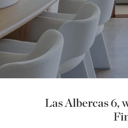
Las Albercas 6,
Fi