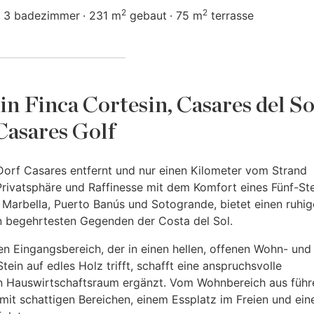
2
2
3 badezimmer
231 m
gebaut
75 m
terrasse
 Finca Cortesin, Casares del So
Casares Golf
orf Casares entfernt und nur einen Kilometer vom Strand
 Privatsphäre und Raffinesse mit dem Komfort eines Fünf-St
u Marbella, Puerto Banús und Sotogrande, bietet einen ruhi
n begehrtesten Gegenden der Costa del Sol.
n Eingangsbereich, der in einen hellen, offenen Wohn- und
tein auf edles Holz trifft, schafft eine anspruchsvolle
n Hauswirtschaftsraum ergänzt. Vom Wohnbereich aus führ
mit schattigen Bereichen, einem Essplatz im Freien und ein