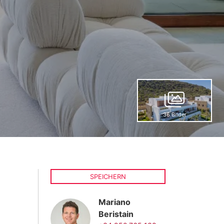
36 Bilder
SPEICHERN
Mariano
Beristain