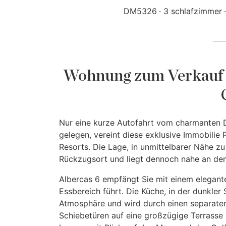
DM5326
3 schlafzimmer
Wohnung zum Verkauf in
Nur eine kurze Autofahrt vom charmanten D
gelegen, vereint diese exklusive Immobilie
Resorts. Die Lage, in unmittelbarer Nähe z
Rückzugsort und liegt dennoch nahe an de
Albercas 6 empfängt Sie mit einem elegante
Essbereich führt. Die Küche, in der dunkler S
Atmosphäre und wird durch einen separate
Schiebetüren auf eine großzügige Terrasse 