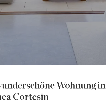
 wunderschöne Wohnung in
nca Cortesin