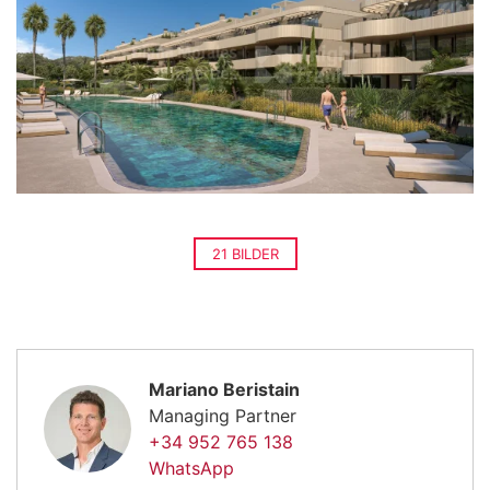
21 BILDER
Mariano Beristain
Managing Partner
+34 952 765 138
WhatsApp