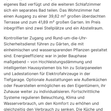
eigenes Bad verfügt und die weiteren Schlafzimmer
sich ein separates Bad teilen. Das Wohnzimmer hat
einen Ausgang zu einer 39,62 m² großen überdachten
Terrasse und zum 41,89 m² großen Garten. Im Preis
inbegriffen sind zwei Stellplätze und ein Abstellraum.
Kontrollierter Zugang und Rund-um-die-Uhr-
Sicherheitsdienst führen zu Gärten, die mit
einheimischen und wassersparenden Pflanzen gestaltet
sind. Energieeffizienz war in jeder Bauphase
maßgebend – von Hochleistungsdämmung und
intelligenten Haussystemen bis hin zu Solarpaneelen
und Ladestationen für Elektrofahrzeuge in der
Tiefgarage. Optionale Ausstattungen wie Außenküchen
oder Feuerstellen ermöglichen es den Eigentümern, ihr
Zuhause weiter zu individualisieren. Fortschrittliche
Systeme regulieren Beleuchtung, Klima und
Wasserverbrauch, um den Komfort zu erhöhen und
gleichzeitig den Verbrauch zu senken. Die Küche und