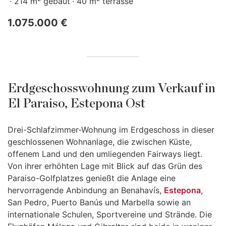
214 m
gebaut
40 m
terrasse
1.075.000 €
Erdgeschosswohnung zum Verkauf in
El Paraiso, Estepona Ost
Drei-Schlafzimmer-Wohnung im Erdgeschoss in dieser
geschlossenen Wohnanlage, die zwischen Küste,
offenem Land und den umliegenden Fairways liegt.
Von ihrer erhöhten Lage mit Blick auf das Grün des
Paraiso-Golfplatzes genießt die Anlage eine
hervorragende Anbindung an Benahavís,
Estepona
,
San Pedro, Puerto Banús und Marbella sowie an
internationale Schulen, Sportvereine und Strände. Die