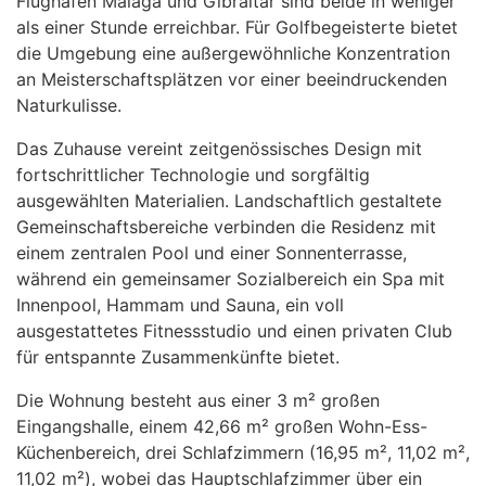
Flughäfen Málaga und Gibraltar sind beide in weniger
als einer Stunde erreichbar. Für Golfbegeisterte bietet
die Umgebung eine außergewöhnliche Konzentration
an Meisterschaftsplätzen vor einer beeindruckenden
Naturkulisse.
Das Zuhause vereint zeitgenössisches Design mit
fortschrittlicher Technologie und sorgfältig
ausgewählten Materialien. Landschaftlich gestaltete
Gemeinschaftsbereiche verbinden die Residenz mit
einem zentralen Pool und einer Sonnenterrasse,
während ein gemeinsamer Sozialbereich ein Spa mit
Innenpool, Hammam und Sauna, ein voll
ausgestattetes Fitnessstudio und einen privaten Club
für entspannte Zusammenkünfte bietet.
Die Wohnung besteht aus einer 3 m² großen
Eingangshalle, einem 42,66 m² großen Wohn-Ess-
Küchenbereich, drei Schlafzimmern (16,95 m², 11,02 m²,
11,02 m²), wobei das Hauptschlafzimmer über ein