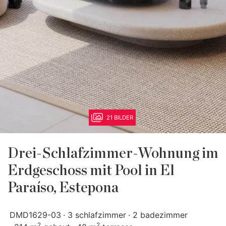
21 BILDER
Drei-Schlafzimmer-Wohnung im
Erdgeschoss mit Pool in El
Paraíso, Estepona
DMD1629-03
3 schlafzimmer
2 badezimmer
2
2