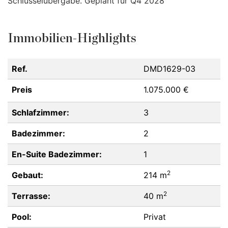
Schlüsselübergabe. Geplant für Q4 2028
Immobilien-Highlights
Ref.
DMD1629-03
Preis
1.075.000 €
Schlafzimmer:
3
Badezimmer:
2
En-Suite Badezimmer:
1
2
Gebaut:
214 m
2
Terrasse:
40 m
Pool:
Privat