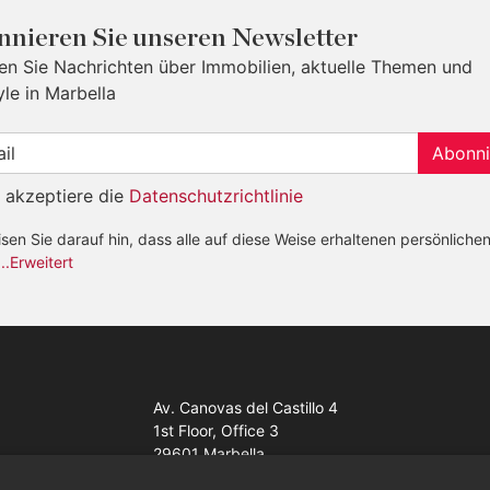
nieren Sie unseren Newsletter
ten Sie Nachrichten über Immobilien, aktuelle Themen und
yle in Marbella
Abonni
h akzeptiere die
Datenschutzrichtlinie
sen Sie darauf hin, dass alle auf diese Weise erhaltenen persönliche
...Erweitert
Av. Canovas del Castillo 4
1st Floor, Office 3
29601 Marbella
Auf der Karte anzeigen