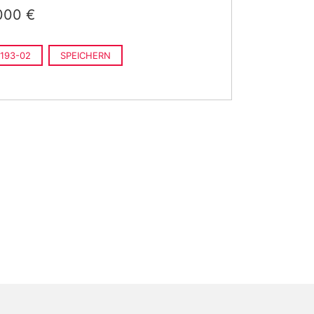
000 €
193-02
SPEICHERN