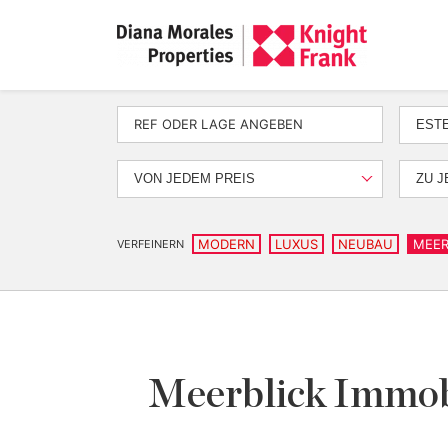
EST
VON JEDEM PREIS
ZU J
MODERN
LUXUS
NEUBAU
MEER
VERFEINERN
Meerblick Immobi