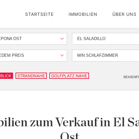
STARTSEITE
IMMOBILIEN
ÜBER UNS
EPONA OST
EL SALADILLO
EDEM PREIS
MIN SCHLAFZIMMER
BLICK
STRANDNAHE
GOLFPLATZ NAHE
REIHENF
lien zum Verkauf in El Sa
Ost