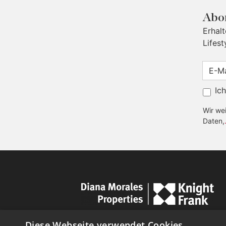
Abon
Erhal
Lifest
Ic
Wir wei
Daten,
Diese Webseite verwendet Cookies.