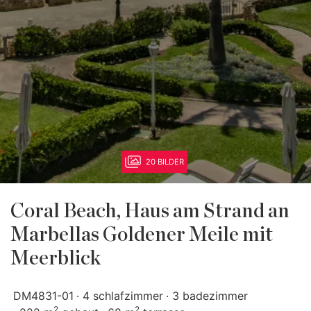
20 BILDER
Coral Beach, Haus am Strand an
Marbellas Goldener Meile mit
Meerblick
DM4831-01
4 schlafzimmer
3 badezimmer
2
2