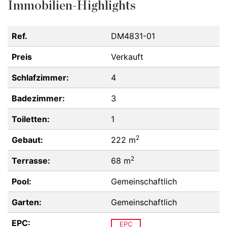
Immobilien-Highlights
Ref.
DM4831-01
Preis
Verkauft
Schlafzimmer:
4
Badezimmer:
3
Toiletten:
1
2
Gebaut:
222 m
2
Terrasse:
68 m
Pool:
Gemeinschaftlich
Garten:
Gemeinschaftlich
EPC:
EPC