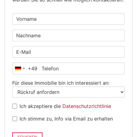
+49
Deutschland
+49
Für diese Immobilie bin ich interessiert an:
Ich akzeptiere die
Datenschutzrichtlinie
Ich stimme zu, Info via Email zu erhalten
SCHICKEN