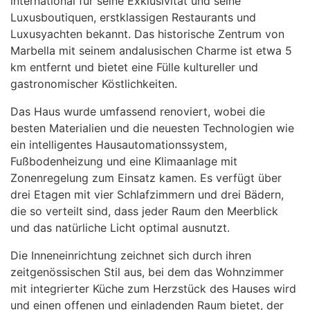
international für seine Exklusivität und seine
Luxusboutiquen, erstklassigen Restaurants und
Luxusyachten bekannt. Das historische Zentrum von
Marbella mit seinem andalusischen Charme ist etwa 5
km entfernt und bietet eine Fülle kultureller und
gastronomischer Köstlichkeiten.
Das Haus wurde umfassend renoviert, wobei die
besten Materialien und die neuesten Technologien wie
ein intelligentes Hausautomationssystem,
Fußbodenheizung und eine Klimaanlage mit
Zonenregelung zum Einsatz kamen. Es verfügt über
drei Etagen mit vier Schlafzimmern und drei Bädern,
die so verteilt sind, dass jeder Raum den Meerblick
und das natürliche Licht optimal ausnutzt.
Die Inneneinrichtung zeichnet sich durch ihren
zeitgenössischen Stil aus, bei dem das Wohnzimmer
mit integrierter Küche zum Herzstück des Hauses wird
und einen offenen und einladenden Raum bietet, der