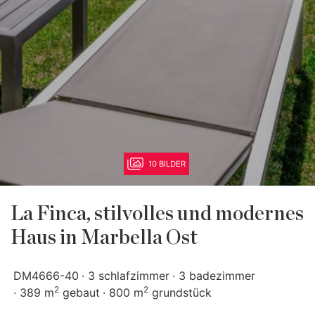
10 BILDER
La Finca, stilvolles und modernes
Haus in Marbella Ost
DM4666-40
3 schlafzimmer
3 badezimmer
2
2
389 m
gebaut
800 m
grundstück