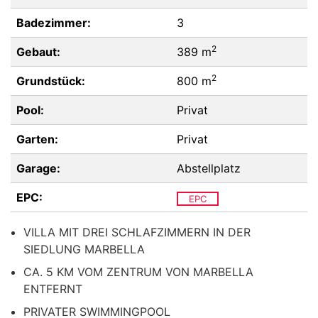
Badezimmer:
3
2
Gebaut:
389 m
2
Grundstück:
800 m
Pool:
Privat
Garten:
Privat
Garage:
Abstellplatz
EPC:
EPC
VILLA MIT DREI SCHLAFZIMMERN IN DER
SIEDLUNG MARBELLA
CA. 5 KM VOM ZENTRUM VON MARBELLA
ENTFERNT
PRIVATER SWIMMINGPOOL