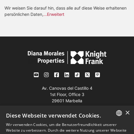
Wir weisen Sie darauf hin, dass alle auf diese Weise erhaltenen
persönlichen Daten,
...Erweitert
Av. Canovas del Castillo 4
1st Floor, Office 3
29601 Marbella
Auf der Karte anzeigen
×
Diese Webseite verwendet Cookies.
Wir verwenden Cookies, um die Benutzerfreundlichkeit unserer
Tel:
+34 952 765 138
ENGLISH
Website zu verbessern. Durch die weitere Nutzung unserer Webseite