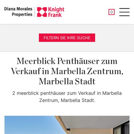
GESPEICHER
0
Men
FILTERN SIE IHRE SUCHE
Meerblick Penthäuser zum
Verkauf in Marbella Zentrum,
Marbella Stadt
2 meerblick penthäuser zum Verkauf in Marbella
Zentrum, Marbella Stadt.