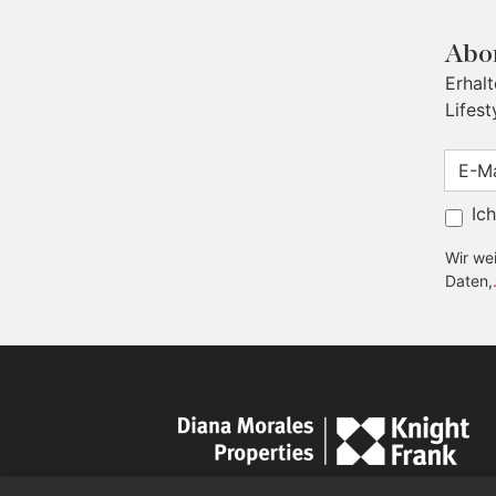
Abon
Erhal
Lifest
Ic
Wir wei
Daten,