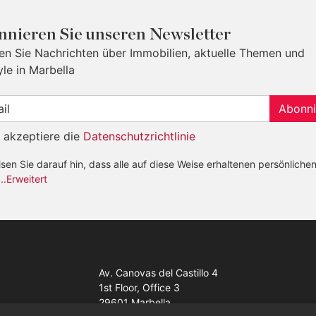
nieren Sie unseren Newsletter
ten Sie Nachrichten über Immobilien, aktuelle Themen und
yle in Marbella
Abonni
h akzeptiere die
Datenschutzrichtlinie
sen Sie darauf hin, dass alle auf diese Weise erhaltenen persönliche
...Erweitert
Av. Canovas del Castillo 4
1st Floor, Office 3
29601 Marbella