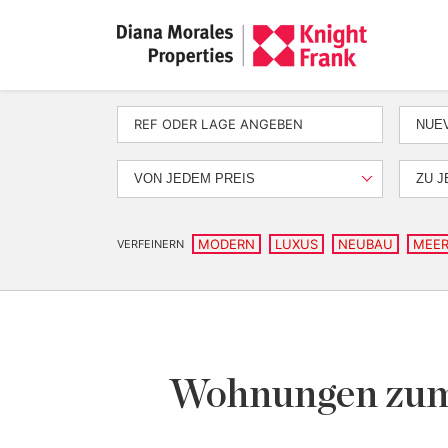
NUEV
VON JEDEM PREIS
ZU J
MODERN
LUXUS
NEUBAU
MEER
VERFEINERN
Wohnungen zum 