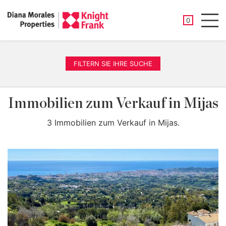
GESPEICHER
0
Men
FILTERN SIE IHRE SUCHE
Immobilien zum Verkauf in Mijas
3 Immobilien zum Verkauf in Mijas.