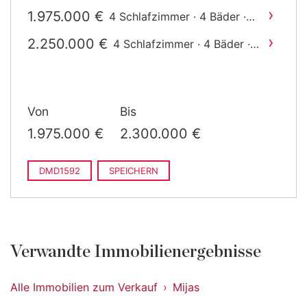
›
1.975.000 €
4 Schlafzimmer · 4 Bäder ·
2
268 m
gebaut
›
2.250.000 €
4 Schlafzimmer · 4 Bäder ·
2
219 m
gebaut
Von
Bis
1.975.000 €
2.300.000 €
DMD1592
SPEICHERN
Verwandte Immobilienergebnisse
Alle Immobilien zum Verkauf
Mijas