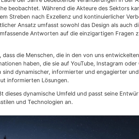
he beobachtet. Während die Akteure des Sektors kam
nem Streben nach Exzellenz und kontinuierlicher Ver
itlicher Ansatz umfasst sowohl das Design als auch d
umfassende Antworten auf die einzigartigen Fragen zu
nt, dass die Menschen, die in den von uns entwickelte
mationen haben, die sie auf YouTube, Instagram ode
sind dynamischer, informierter und engagierter un
gut informierten Lösungen.
ßt dieses dynamische Umfeld und passt seine Entwür
stilen und Technologien an.