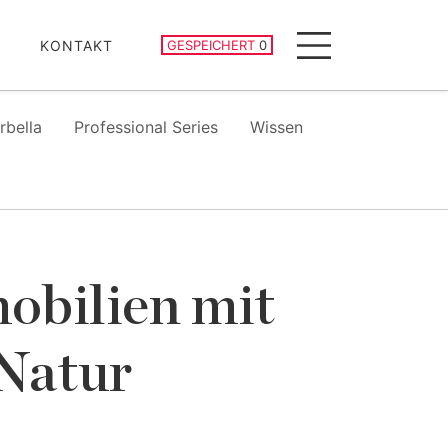
GESPEICHERTE IMMOBILIEN
KONTAKT
GESPEICHERT
0
Menu
rbella
Professional Series
Wissen
obilien mit
 Natur