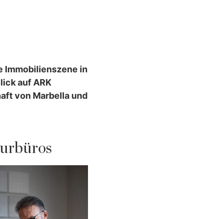
e Immobilienszene in
lick auf ARK
aft von Marbella und
turbüros