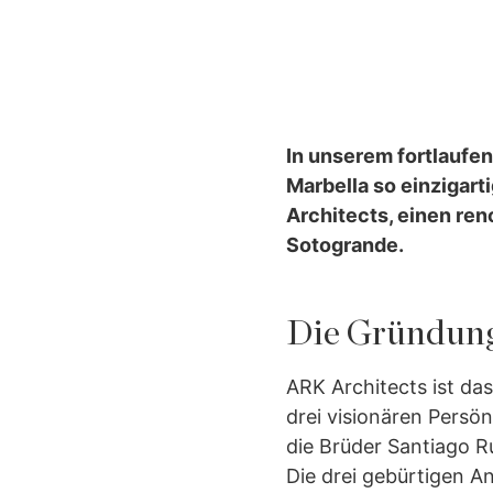
In unserem fortlaufen
Marbella so einzigart
Architects, einen re
Sotogrande.
Die Gründung 
ARK Architects ist da
drei visionären Persö
die Brüder Santiago R
Die drei gebürtigen A