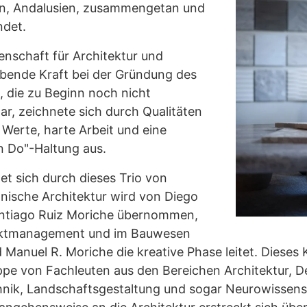
ón, Andalusien, zusammengetan und
ndet.
nschaft für Architektur und
bende Kraft bei der Gründung des
e, die zu Beginn noch nicht
war, zeichnete sich durch Qualitäten
 Werte, harte Arbeit und eine
n Do"-Haltung aus.
et sich durch dieses Trio von
hnische Architektur wird von Diego
ntiago Ruiz Moriche übernommen,
jektmanagement und im Bauwesen
Manuel R. Moriche die kreative Phase leitet. Dieses
uppe von Fachleuten aus den Bereichen Architektur, D
hnik, Landschaftsgestaltung und sogar Neurowissens