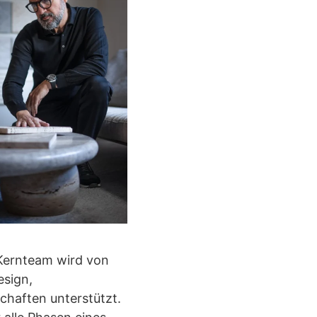
 Kernteam wird von
esign,
chaften unterstützt.