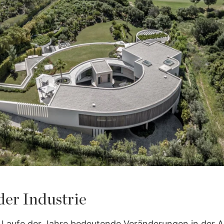
er Industrie
 Laufe der Jahre bedeutende Veränderungen in der A