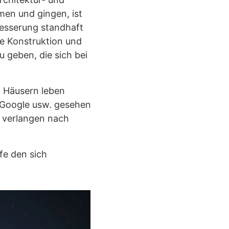
en und gingen, ist
besserung standhaft
ie Konstruktion und
 geben, die sich bei
n Häusern leben
r Google usw. gesehen
d verlangen nach
fe den sich