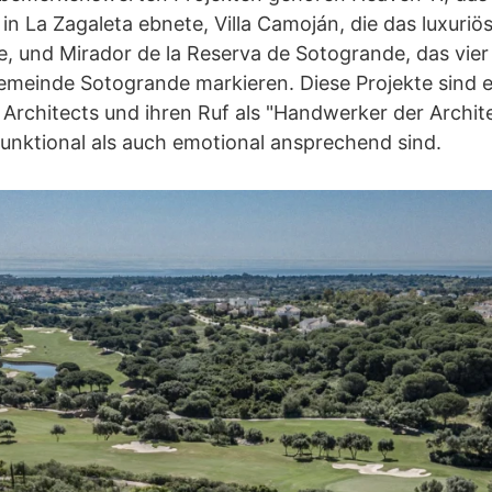
 in La Zagaleta ebnete, Villa Camoján, die das luxuri
e, und Mirador de la Reserva de Sotogrande, das vier 
emeinde Sotogrande markieren. Diese Projekte sind ei
chitects und ihren Ruf als "Handwerker der Archite
funktional als auch emotional ansprechend sind.