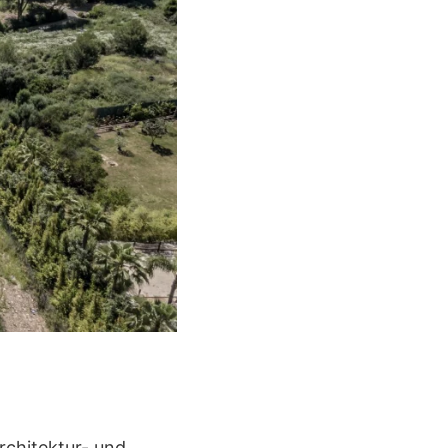
rchitektur- und