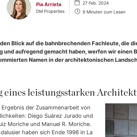
27 Feb. 2024
Pia Arrieta
DM Properties
9 Minuten zum Lesen
den Blick auf die bahnbrechenden Fachleute, die di
ig und aufregend gemacht haben, werfen wir einen B
nommierten Namen in der architektonischen Landsch
eines leistungsstarken Architek
s Ergebnis der Zusammenarbeit von
nlichkeiten: Diego Suárez Jurado und
uiz Moriche und Manuel R. Moriche.
ndalusier haben sich Ende 1996 in La