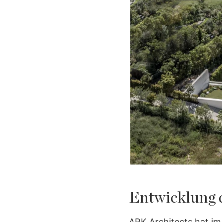
Entwicklung d
ARK Architects hat im