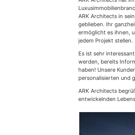
Luxusimmobilienbranc
ARK Architects in sei
geblieben. Ihr ganzhe
ermöglicht es ihnen, 
jedem Projekt stellen.
Es ist sehr interessa
werden, bereits Infor
haben! Unsere Kunden 
personalisierten und 
ARK Architects begrü
entwickelnden Lebens