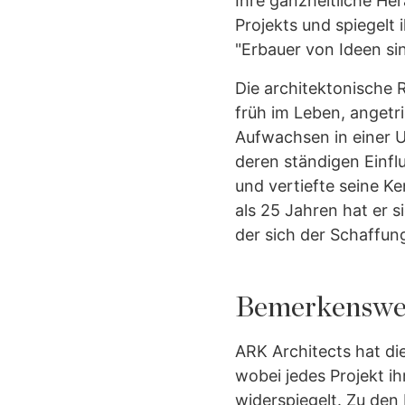
Ihre ganzheitliche Her
Projekts und spiegelt
"Erbauer von Ideen sin
Die architektonische 
früh im Leben, angetr
Aufwachsen in einer U
deren ständigen Einflu
und vertiefte seine K
als 25 Jahren hat er 
der sich der Schaffun
Bemerkenswer
ARK Architects hat di
wobei jedes Projekt i
widerspiegelt. Zu de