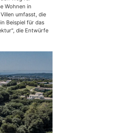
öse Wohnen in
Villen umfasst, die
n Beispiel für das
ktur", die Entwürfe