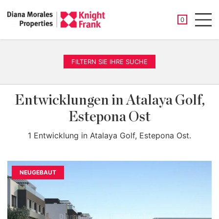
GESPEICHER
0
Men
FILTERN SIE IHRE SUCHE
Entwicklungen in Atalaya Golf,
Estepona Ost
1 Entwicklung in Atalaya Golf, Estepona Ost.
NEUGEBAUT