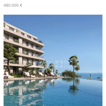
480.000 €