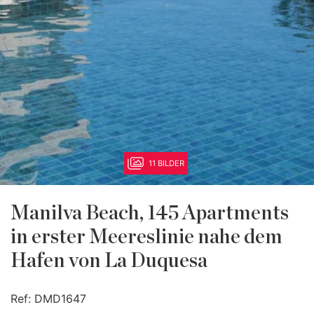
11 BILDER
Manilva Beach, 145 Apartments
in erster Meereslinie nahe dem
Hafen von La Duquesa
Ref:
DMD1647