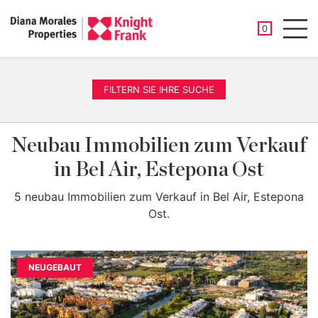
GESPEICHER
0
Men
FILTERN SIE IHRE SUCHE
Neubau Immobilien zum Verkauf
in Bel Air, Estepona Ost
5 neubau Immobilien zum Verkauf in Bel Air, Estepona
Ost.
NEUGEBAUT