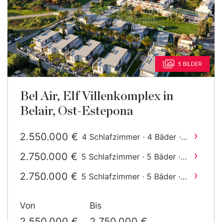
5 BILDER
Bel Air, Elf Villenkomplex in
Belair, Ost-Estepona
›
2.550.000 €
4 Schlafzimmer · 4 Bäder ·
2
601 m
gebaut
›
2.750.000 €
5 Schlafzimmer · 5 Bäder ·
2
529 m
gebaut
›
2.750.000 €
5 Schlafzimmer · 5 Bäder ·
2
543 m
gebaut
Von
Bis
2.550.000 €
2.750.000 €