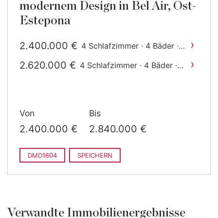
modernem Design in Bel Air, Ost-
Estepona
›
2.400.000 €
4 Schlafzimmer · 4 Bäder ·
2
582 m
gebaut
›
2.620.000 €
4 Schlafzimmer · 4 Bäder ·
2
582 m
gebaut
Von
Bis
2.400.000 €
2.840.000 €
DMD1604
SPEICHERN
Verwandte Immobilienergebnisse