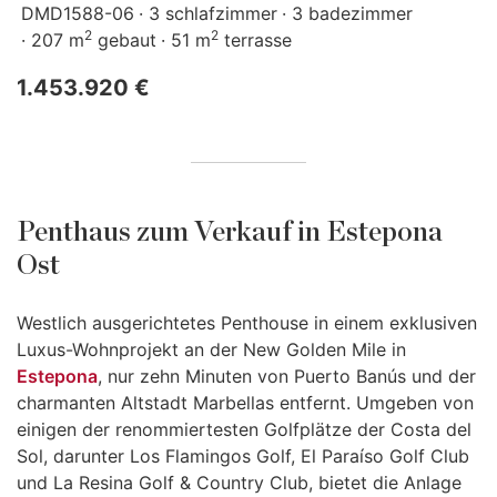
DMD1588-06
3 schlafzimmer
3 badezimmer
2
2
207 m
gebaut
51 m
terrasse
1.453.920 €
Penthaus zum Verkauf in Estepona
Ost
Westlich ausgerichtetes Penthouse in einem exklusiven
Luxus-Wohnprojekt an der New Golden Mile in
Estepona
, nur zehn Minuten von Puerto Banús und der
charmanten Altstadt Marbellas entfernt. Umgeben von
einigen der renommiertesten Golfplätze der Costa del
Sol, darunter Los Flamingos Golf, El Paraíso Golf Club
und La Resina Golf & Country Club, bietet die Anlage