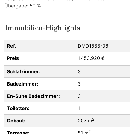
Übergabe: 50 %
Immobilien-Highlights
Ref.
DMD1588-06
Preis
1.453.920 €
Schlafzimmer:
3
Badezimmer:
3
En-Suite Badezimmer:
3
Toiletten:
1
2
Gebaut:
207 m
2
Terrasse:
51 m