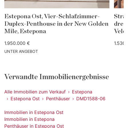
Estepona Ost, Vier-Schlafzimmer-
Stra
Duplex-Penthouse in der New Golden
drei
Mile, Estepona
Vele
1.950.000 €
1.530
UNTER ANGEBOT
Verwandte Immobilienergebnisse
Alle Immobilien zum Verkauf
Estepona
Estepona Ost
Penthäuser
DMD1588-06
Immobilien in Estepona Ost
Immobilien in Estepona
Penthäuser in Estepona Ost