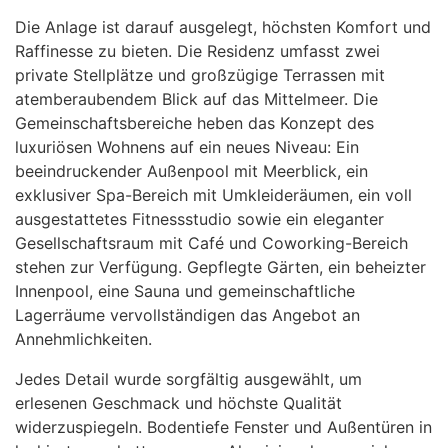
Die Anlage ist darauf ausgelegt, höchsten Komfort und
Raffinesse zu bieten. Die Residenz umfasst zwei
private Stellplätze und großzügige Terrassen mit
atemberaubendem Blick auf das Mittelmeer. Die
Gemeinschaftsbereiche heben das Konzept des
luxuriösen Wohnens auf ein neues Niveau: Ein
beeindruckender Außenpool mit Meerblick, ein
exklusiver Spa-Bereich mit Umkleideräumen, ein voll
ausgestattetes Fitnessstudio sowie ein eleganter
Gesellschaftsraum mit Café und Coworking-Bereich
stehen zur Verfügung. Gepflegte Gärten, ein beheizter
Innenpool, eine Sauna und gemeinschaftliche
Lagerräume vervollständigen das Angebot an
Annehmlichkeiten.
Jedes Detail wurde sorgfältig ausgewählt, um
erlesenen Geschmack und höchste Qualität
widerzuspiegeln. Bodentiefe Fenster und Außentüren in