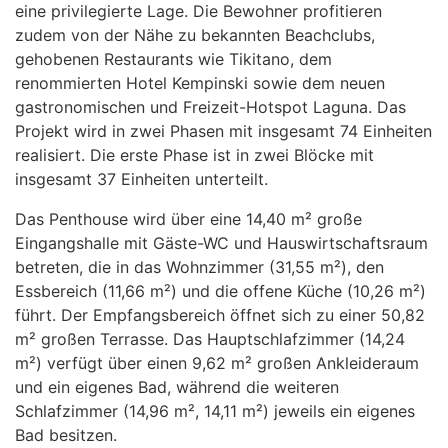
eine privilegierte Lage. Die Bewohner profitieren
zudem von der Nähe zu bekannten Beachclubs,
gehobenen Restaurants wie Tikitano, dem
renommierten Hotel Kempinski sowie dem neuen
gastronomischen und Freizeit-Hotspot Laguna. Das
Projekt wird in zwei Phasen mit insgesamt 74 Einheiten
realisiert. Die erste Phase ist in zwei Blöcke mit
insgesamt 37 Einheiten unterteilt.
Das Penthouse wird über eine 14,40 m² große
Eingangshalle mit Gäste-WC und Hauswirtschaftsraum
betreten, die in das Wohnzimmer (31,55 m²), den
Essbereich (11,66 m²) und die offene Küche (10,26 m²)
führt. Der Empfangsbereich öffnet sich zu einer 50,82
m² großen Terrasse. Das Hauptschlafzimmer (14,24
m²) verfügt über einen 9,62 m² großen Ankleideraum
und ein eigenes Bad, während die weiteren
Schlafzimmer (14,96 m², 14,11 m²) jeweils ein eigenes
Bad besitzen.