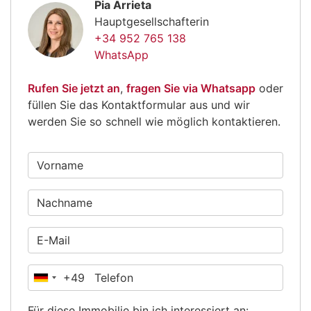
Pia Arrieta
Hauptgesellschafterin
+34 952 765 138
WhatsApp
Rufen Sie jetzt an
,
fragen Sie via Whatsapp
oder
füllen Sie das Kontaktformular aus und wir
werden Sie so schnell wie möglich kontaktieren.
+49
Deutschland
+49
Für diese Immobilie bin ich interessiert an: