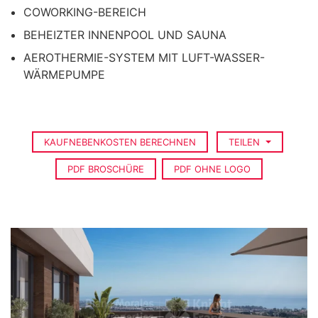
COWORKING-BEREICH
BEHEIZTER INNENPOOL UND SAUNA
AEROTHERMIE-SYSTEM MIT LUFT-WASSER-
WÄRMEPUMPE
KAUFNEBENKOSTEN BERECHNEN
TEILEN
PDF BROSCHÜRE
PDF OHNE LOGO