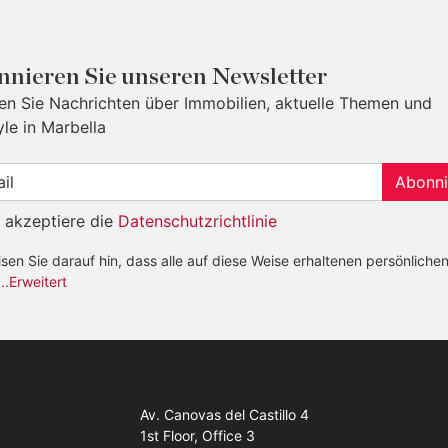
nieren Sie unseren Newsletter
ten Sie Nachrichten über Immobilien, aktuelle Themen und
yle in Marbella
Abonni
h akzeptiere die
Datenschutzrichtlinie
sen Sie darauf hin, dass alle auf diese Weise erhaltenen persönliche
...Erweitert
Av. Canovas del Castillo 4
1st Floor, Office 3