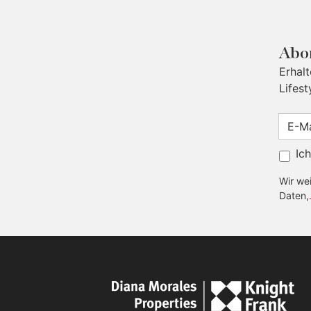
Abon
Erhal
Lifest
Ic
Wir wei
Daten,