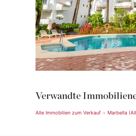
Verwandte Immobiliene
Alle Immobilien zum Verkauf
Marbella (Al