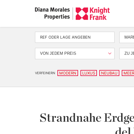
MAR
VON JEDEM PREIS
ZU J
MODERN
LUXUS
NEUBAU
MEER
VERFEINERN
Strandnahe Erdge
del