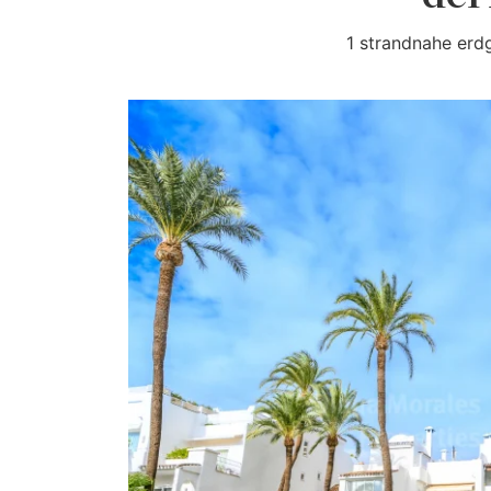
1 strandnahe erd