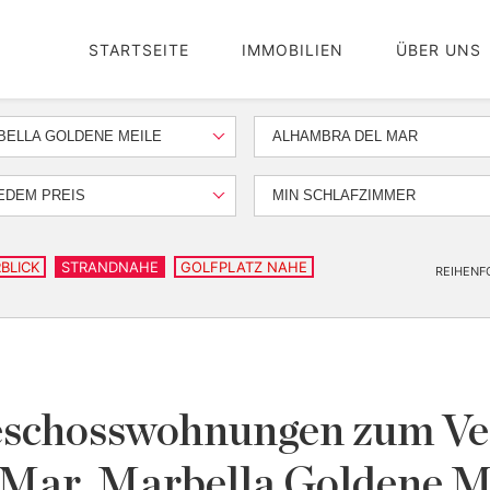
STARTSEITE
IMMOBILIEN
ÜBER UNS
BELLA GOLDENE MEILE
ALHAMBRA DEL MAR
EDEM PREIS
MIN SCHLAFZIMMER
BLICK
STRANDNAHE
GOLFPLATZ NAHE
REIHENF
schosswohnungen zum Ve
 Mar, Marbella Goldene M