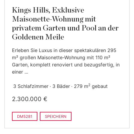
Kings Hills, Exklusive
Maisonette-Wohnung mit
privatem Garten und Pool an der
Goldenen Meile
Erleben Sie Luxus in dieser spektakulären 295
m² großen Maisonette-Wohnung mit 110 m²
Garten, komplett renoviert und bezugsfertig, in
einer ...
2
3 Schlafzimmer
3 Bäder
279 m
gebaut
2.300.000 €
DM5281
SPEICHERN