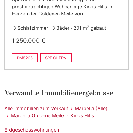
prestigeträchtigen Wohnanlage Kings Hills im
Herzen der Goldenen Meile von
2
3 Schlafzimmer
3 Bäder
201 m
gebaut
1.250.000 €
DM5266
SPEICHERN
Verwandte Immobilienergebnisse
Alle Immobilien zum Verkauf
Marbella (Alle)
Marbella Goldene Meile
Kings Hills
Erdgeschosswohnungen