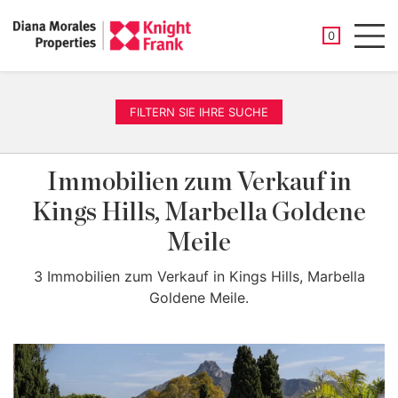
GESPEICHER
0
Men
FILTERN SIE IHRE SUCHE
Immobilien zum Verkauf in
Kings Hills, Marbella Goldene
Meile
3 Immobilien zum Verkauf in Kings Hills, Marbella
Goldene Meile.