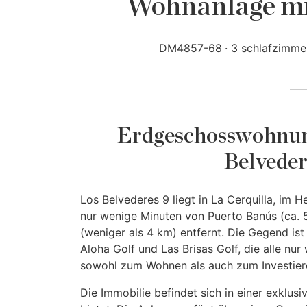
Wohnanlage mi
DM4857-68
3 schlafzimme
Erdgeschosswohnung
Belveder
Los Belvederes 9 liegt in La Cerquilla, im 
nur wenige Minuten von Puerto Banús (ca. 
(weniger als 4 km) entfernt. Die Gegend i
Aloha Golf und Las Brisas Golf, die alle nur
sowohl zum Wohnen als auch zum Investier
Die Immobilie befindet sich in einer exklus