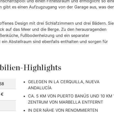
inschaftspool und einen Fitnessraum und ermöglicht so ein
m gibt es einen Aufzugzugang von der Garage aus, was de
ffenes Design mit drei Schlafzimmern und drei Bädern. Sie
ck auf das Meer und die Berge. Zu den herausragenden
ußenküche, Fußbodenheizung und ein separater
ein Abstellraum sind ebenfalls enthalten und sorgen für
ilien-Highlights
GELEGEN IN LA CERQUILLA, NUEVA
68
ANDALUCÍA
 €
CA. 5 KM VON PUERTO BANÚS UND 10 KM
ZENTRUM VON MARBELLA ENTFERNT
IN DER NÄHE VON RENOMMIERTEN