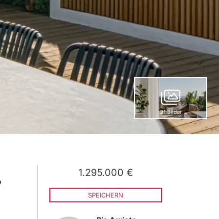
31 Bilder
1.295.000 €
,
SPEICHERN