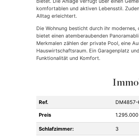
bietet. Die Anlage verfügt über einen Geme
komfortablen und aktiven Lebensstil. Zude
Alltag erleichtert.
Die Wohnung besticht durch ihr modernes, o
bietet einen atemberaubenden Panoramabli
Merkmalen zählen der private Pool, eine A
Hauswirtschaftsraum. Ein Garagenplatz und 
Funktionalität und Komfort.
Immob
Ref.
DM4857-
Preis
1.295.000
Schlafzimmer:
3