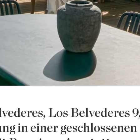
vederes, Los Belvederes 9
ng in einer geschlossenen