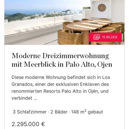
15 BILDER
Moderne Dreizimmerwohnung
mit Meerblick in Palo Alto, Ojen
Diese moderne Wohnung befindet sich in Los
Granados, einer der exklusiven Enklaven des
renommierten Resorts Palo Alto in Ojén, und
verbindet ...
2
3 Schlafzimmer
2 Bäder
148 m
gebaut
2.295.000 €