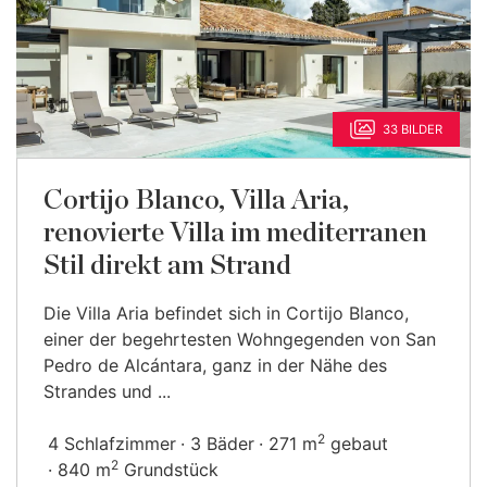
33 BILDER
Cortijo Blanco, Villa Aria,
renovierte Villa im mediterranen
Stil direkt am Strand
Die Villa Aria befindet sich in Cortijo Blanco,
einer der begehrtesten Wohngegenden von San
Pedro de Alcántara, ganz in der Nähe des
Strandes und ...
2
4 Schlafzimmer
3 Bäder
271 m
gebaut
2
840 m
Grundstück