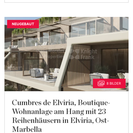
NEUGEBAUT
8 BILDER
Cumbres de Elviria, Boutique-
Wohnanlage am Hang mit 23
Reihenhäusern in Elviria, Ost-
Marbella