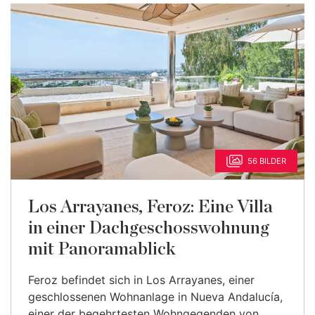
56 BILDER
Los Arrayanes, Feroz: Eine Villa
in einer Dachgeschosswohnung
mit Panoramablick
Feroz befindet sich in Los Arrayanes, einer
geschlossenen Wohnanlage in Nueva Andalucía,
einer der begehrtesten Wohngegenden von