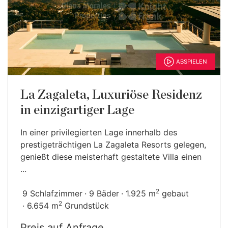
ABSPIELEN
La Zagaleta, Luxuriöse Residenz
in einzigartiger Lage
In einer privilegierten Lage innerhalb des
prestigeträchtigen La Zagaleta Resorts gelegen,
genießt diese meisterhaft gestaltete Villa einen
...
2
9 Schlafzimmer
9 Bäder
1.925 m
gebaut
2
6.654 m
Grundstück
Preis auf Anfrage