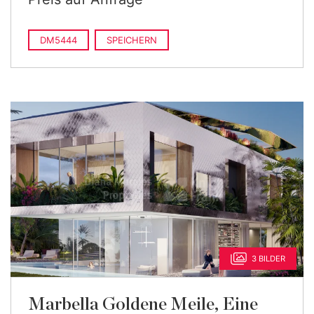
DM5444
SPEICHERN
3 BILDER
Marbella Goldene Meile, Eine