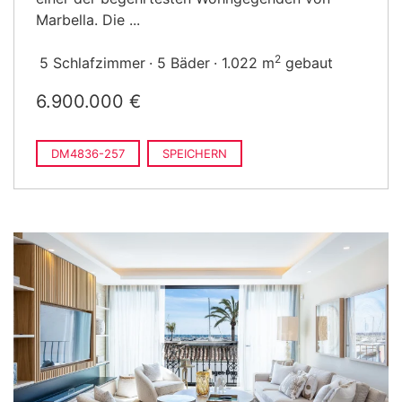
Marbella. Die ...
2
5 Schlafzimmer
5 Bäder
1.022 m
gebaut
6.900.000 €
DM4836-257
SPEICHERN