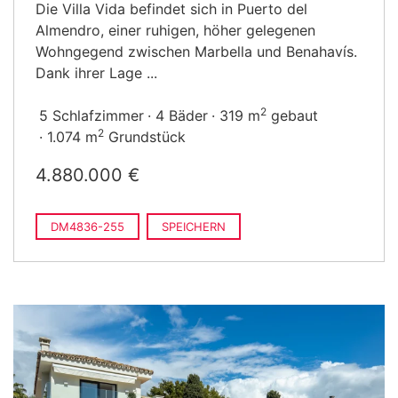
Die Villa Vida befindet sich in Puerto del
Almendro, einer ruhigen, höher gelegenen
Wohngegend zwischen Marbella und Benahavís.
Dank ihrer Lage ...
2
5 Schlafzimmer
4 Bäder
319 m
gebaut
2
1.074 m
Grundstück
4.880.000 €
DM4836-255
SPEICHERN