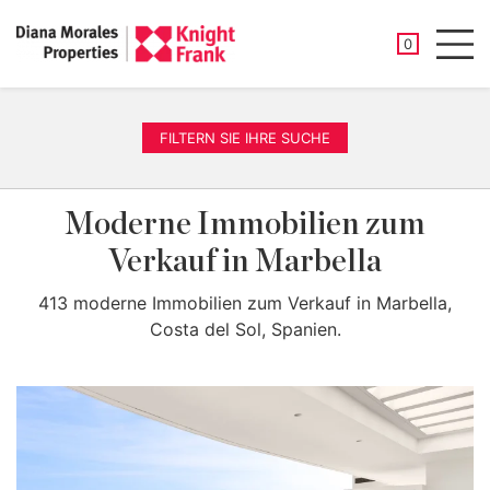
GESPEICHER
0
Men
FILTERN SIE IHRE SUCHE
Moderne Immobilien zum
Verkauf in Marbella
413 moderne Immobilien zum Verkauf in Marbella,
Costa del Sol, Spanien.