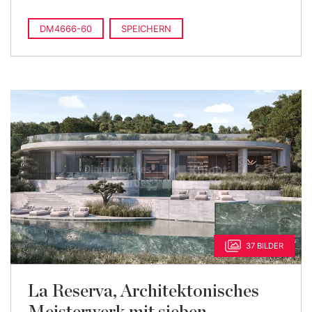
DM4666-60
SPEICHERN
37 BILDER
La Reserva, Architektonisches