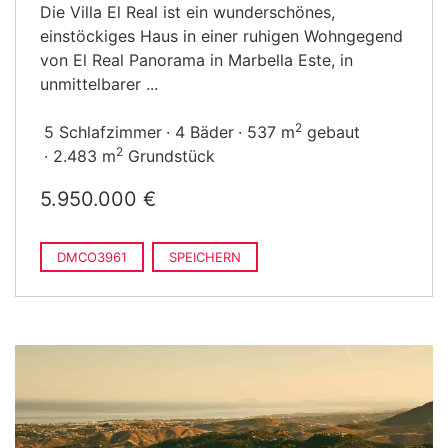
Die Villa El Real ist ein wunderschönes,
einstöckiges Haus in einer ruhigen Wohngegend
von El Real Panorama in Marbella Este, in
unmittelbarer ...
2
5 Schlafzimmer
4 Bäder
537 m
gebaut
2
2.483 m
Grundstück
5.950.000 €
DMCO3961
SPEICHERN