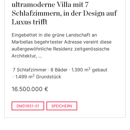
ultramoderne Villa mit 7
Schlafzimmern, in der Design auf
Luxus trifft
Eingebettet in die grüne Landschaft an
Marbellas begehrtester Adresse vereint diese
außergewöhnliche Residenz zeitgenössische
Architektur, ...
2
7 Schlafzimmer
8 Bäder
1.390 m
gebaut
2
1.499 m
Grundstück
16.500.000 €
DMD1651-01
SPEICHERN