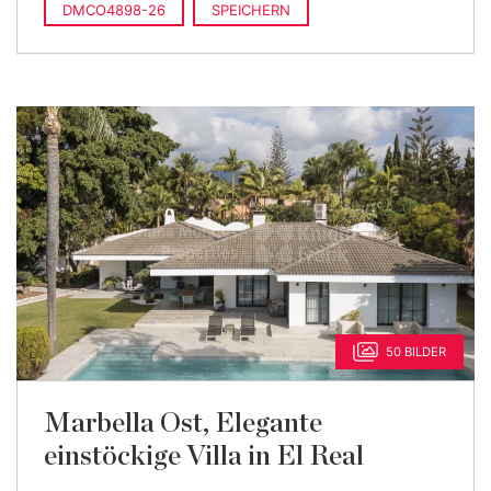
DMCO4898-26
SPEICHERN
50 BILDER
Marbella Ost, Elegante
einstöckige Villa in El Real