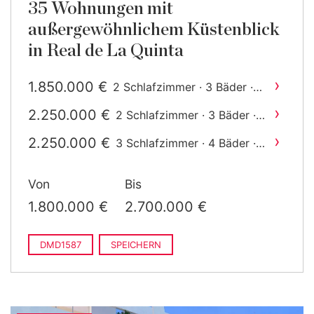
35 Wohnungen mit
außergewöhnlichem Küstenblick
in Real de La Quinta
›
1.850.000 €
2 Schlafzimmer · 3 Bäder ·
2
394 m
gebaut
›
2.250.000 €
2 Schlafzimmer · 3 Bäder ·
2
396 m
gebaut
›
2.250.000 €
3 Schlafzimmer · 4 Bäder ·
2
424 m
gebaut
Von
Bis
1.800.000 €
2.700.000 €
DMD1587
SPEICHERN