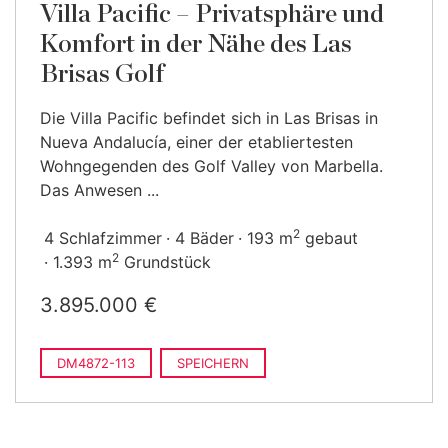
Villa Pacific – Privatsphäre und
Komfort in der Nähe des Las
Brisas Golf
Die Villa Pacific befindet sich in Las Brisas in
Nueva Andalucía, einer der etabliertesten
Wohngegenden des Golf Valley von Marbella.
Das Anwesen ...
2
4 Schlafzimmer
4 Bäder
193 m
gebaut
2
1.393 m
Grundstück
3.895.000 €
DM4872-113
SPEICHERN