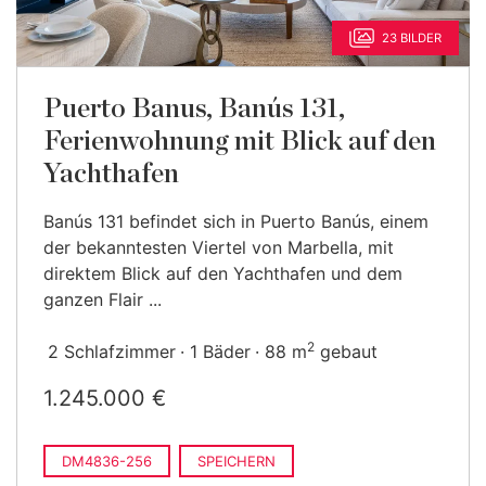
23 BILDER
Puerto Banus, Banús 131,
Ferienwohnung mit Blick auf den
Yachthafen
Banús 131 befindet sich in Puerto Banús, einem
der bekanntesten Viertel von Marbella, mit
direktem Blick auf den Yachthafen und dem
ganzen Flair ...
2
2 Schlafzimmer
1 Bäder
88 m
gebaut
1.245.000 €
DM4836-256
SPEICHERN