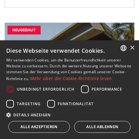
NEUGEBAUT
×
Diese Webseite verwendet Cookies.
Wir verwenden Cookies, um die Benutzerfreundlichkeit unserer
ENGLISH
Website zu verbessern. Durch die weitere Nutzung unserer Webseite
stimmen Sie der Verwendung von Cookies gemäß unserer Cookie-
SPANISH
Mehr über die Cookie-Richtlinie lesen
Richtlinie zu.
FRENCH
UNBEDINGT ERFORDERLICH
PERFORMANCE
15 BILDER
GERMAN
TARGETING
FUNKTIONALITÄT
RUSSIAN
Estepona Stadt, Gebäude im
DETAILS ANZEIGEN
zeitgenössischen Design mit 32
ALLE AKZEPTIEREN
ALLE ABLEHNEN
Luxuswohnungen in Estepona