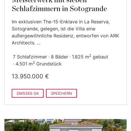
Meisterwerk mit sieben
Schlafzimmern in Sotogrande
Im exklusiven The-15-Enklave in La Reserva,
Sotogrande, gelegen, ist die Villa eine
außergewöhnliche Residenz, entworfen von ARK
Architects. ...
2
7 Schlafzimmer
8 Bäder
1.825 m
gebaut
2
4.501 m
Grundstück
13.950.000 €
DM5355-04
SPEICHERN