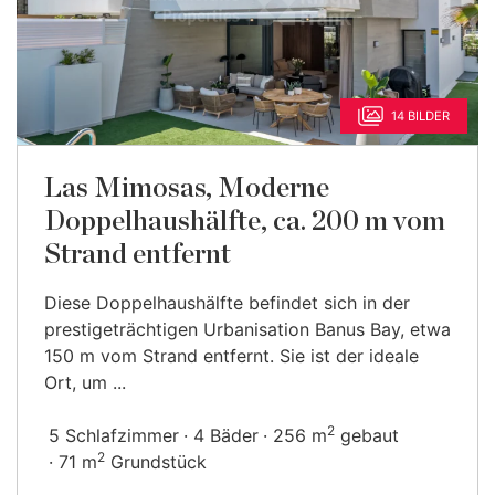
14 BILDER
Las Mimosas, Moderne
Doppelhaushälfte, ca. 200 m vom
Strand entfernt
Diese Doppelhaushälfte befindet sich in der
prestigeträchtigen Urbanisation Banus Bay, etwa
150 m vom Strand entfernt. Sie ist der ideale
Ort, um ...
2
5 Schlafzimmer
4 Bäder
256 m
gebaut
2
71 m
Grundstück