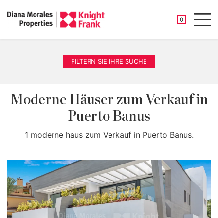
GESPEICHER
0
Men
FILTERN SIE IHRE SUCHE
Moderne Häuser zum Verkauf in
Puerto Banus
1 moderne haus zum Verkauf in Puerto Banus.