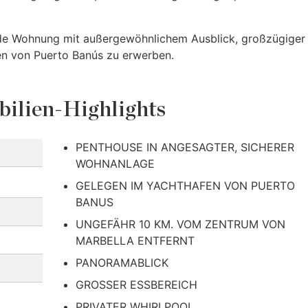
nde Wohnung mit außergewöhnlichem Ausblick, großzügiger
sen von Puerto Banús zu erwerben.
ilien-Highlights
PENTHOUSE IN ANGESAGTER, SICHERER
WOHNANLAGE
GELEGEN IM YACHTHAFEN VON PUERTO
BANUS
UNGEFÄHR 10 KM. VOM ZENTRUM VON
MARBELLA ENTFERNT
PANORAMABLICK
GROSSER ESSBEREICH
PRIVATER WHIRLPOOL