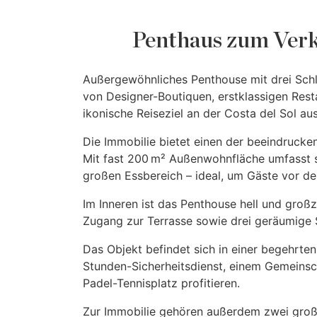
Penthaus zum Verk
Außergewöhnliches Penthouse mit drei Schl
von Designer-Boutiquen, erstklassigen Rest
ikonische Reiseziel an der Costa del Sol au
Die Immobilie bietet einen der beeindrucke
Mit fast 200 m² Außenwohnfläche umfasst si
großen Essbereich – ideal, um Gäste vor d
Im Inneren ist das Penthouse hell und groß
Zugang zur Terrasse sowie drei geräumige 
Das Objekt befindet sich in einer begehrt
Stunden-Sicherheitsdienst, einem Gemeinsch
Padel-Tennisplatz profitieren.
Zur Immobilie gehören außerdem zwei große