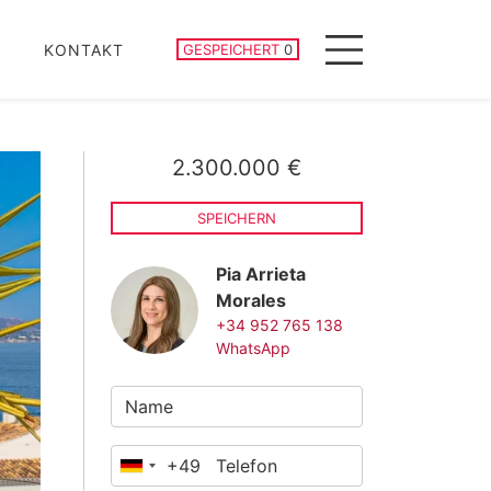
GESPEICHERTE IMMOBILIEN
KONTAKT
GESPEICHERT
0
Menu
2.300.000 €
SPEICHERN
Pia Arrieta
Morales
+34 952 765 138
WhatsApp
+49
Deutschland