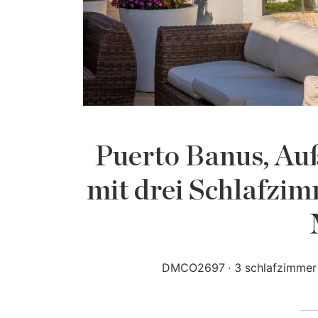
Puerto Banus, Au
mit drei Schlafzi
DMCO2697
3 schlafzimmer