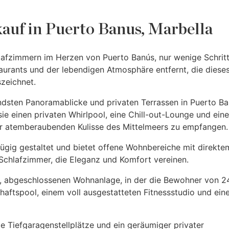
auf in Puerto Banus, Marbella
afzimmern im Herzen von Puerto Banús, nur wenige Schrit
aurants und der lebendigen Atmosphäre entfernt, die diese
szeichnet.
ndsten Panoramablicke und privaten Terrassen in Puerto Ba
e einen privaten Whirlpool, eine Chill-out-Lounge und ein
er atemberaubenden Kulisse des Mittelmeers zu empfangen.
zügig gestaltet und bietet offene Wohnbereiche mit direkte
Schlafzimmer, die Eleganz und Komfort vereinen.
en, abgeschlossenen Wohnanlage, in der die Bewohner von 2
aftspool, einem voll ausgestatteten Fitnessstudio und ei
 Tiefgaragenstellplätze und ein geräumiger privater