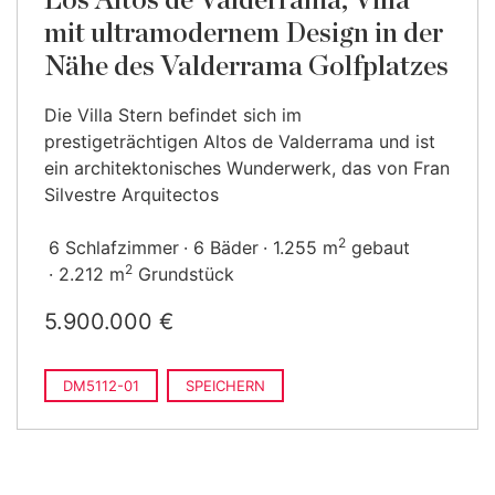
Los Altos de Valderrama, Villa
mit ultramodernem Design in der
Nähe des Valderrama Golfplatzes
Die Villa Stern befindet sich im
prestigeträchtigen Altos de Valderrama und ist
ein architektonisches Wunderwerk, das von Fran
Silvestre Arquitectos
2
6 Schlafzimmer
6 Bäder
1.255 m
gebaut
2
2.212 m
Grundstück
5.900.000 €
DM5112-01
SPEICHERN