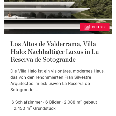
19 BILDER
Los Altos de Valderrama, Villa
Halo: Nachhaltiger Luxus in La
Reserva de Sotogrande
Die Villa Halo ist ein visionäres, modernes Haus,
das von den renommierten Fran Silvestre
Arquitectos im exklusiven La Reserva de
Sotogrande ...
2
6 Schlafzimmer
6 Bäder
2.088 m
gebaut
2
2.450 m
Grundstück