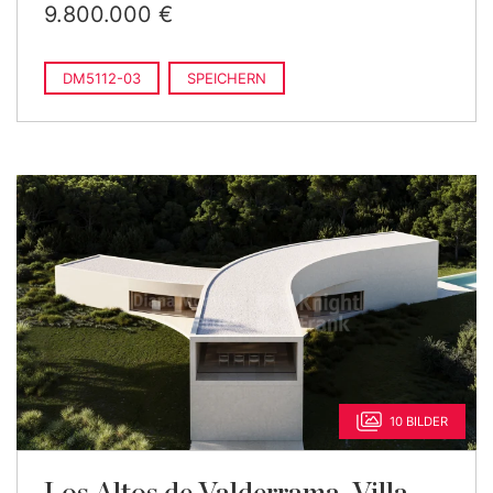
9.800.000 €
DM5112-03
SPEICHERN
10 BILDER