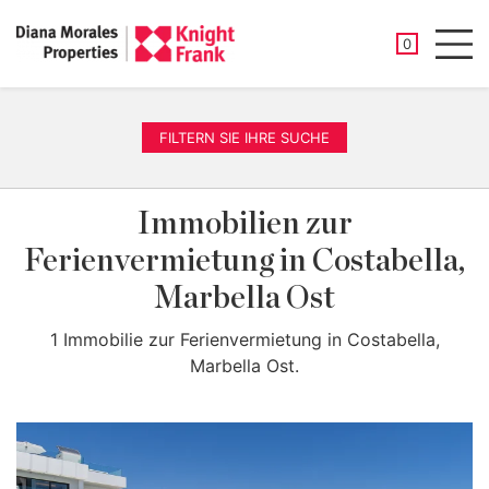
GESPEICHER
0
Men
FILTERN SIE IHRE SUCHE
Immobilien zur
Ferienvermietung in Costabella,
Marbella Ost
1 Immobilie zur Ferienvermietung in Costabella,
Marbella Ost.