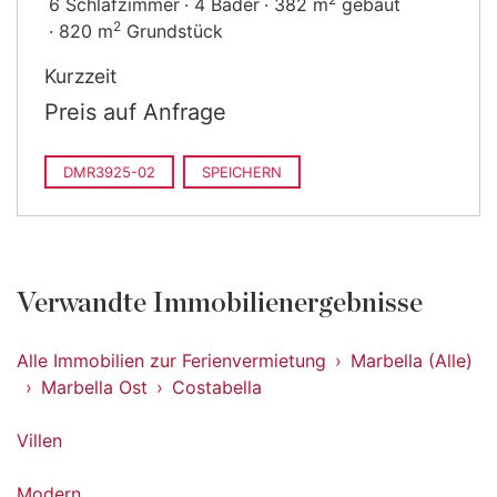
6 Schlafzimmer
4 Bäder
382 m
gebaut
2
820 m
Grundstück
Kurzzeit
Preis auf Anfrage
DMR3925-02
SPEICHERN
Verwandte Immobilienergebnisse
Alle Immobilien zur Ferienvermietung
Marbella (Alle)
Marbella Ost
Costabella
Villen
Modern