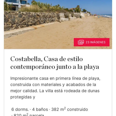
23 IMÁGENES
Costabella, Casa de estilo
contemporáneo junto a la playa
Impresionante casa en primera línea de playa,
construida con materiales y acabados de la
mejor calidad. La villa está rodeada de dunas
protegidas y
2
6 dorms.
4 baños
382 m
construido
2
820 m
parcela