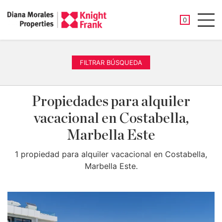
PROPIEDAD
0
Men
FILTRAR BÚSQUEDA
Propiedades para alquiler
vacacional en Costabella,
Marbella Este
1 propiedad para alquiler vacacional en Costabella,
Marbella Este.