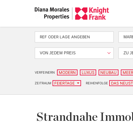
MAR
VON JEDEM PREIS
ZU J
MODERN
LUXUS
NEUBAU
MEER
VERFEINERN
FEIERTAGE
DAS NEUS
ZEITRAUM
REIHENFOLGE
Strandnahe Immobi