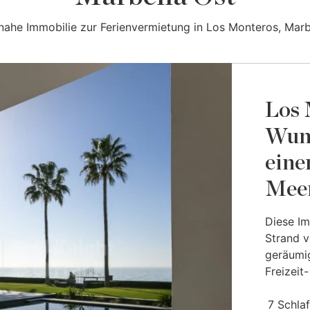
nahe Immobilie zur Ferienvermietung in Los Monteros, Marb
Los 
Wund
ein
Mee
Diese Im
Strand v
geräumig
Freizeit-
7 Schla