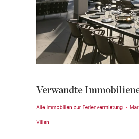
Verwandte Immobiliene
Alle Immobilien zur Ferienvermietung
Marb
Villen