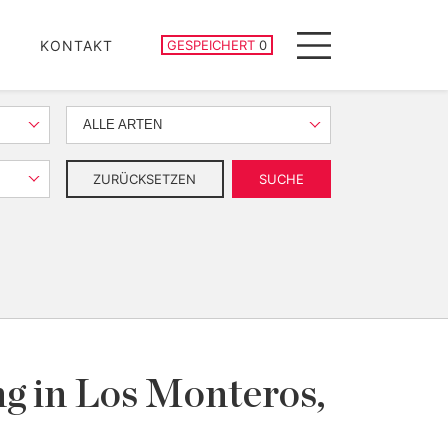
GESPEICHERTE IMMOBILIEN
KONTAKT
GESPEICHERT
0
Menu
ALLE ARTEN
ZURÜCKSETZEN
SUCHE
g in Los Monteros,