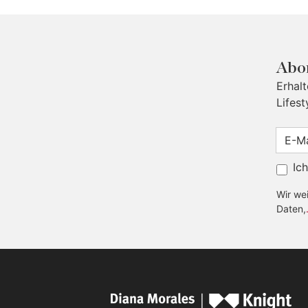
Abon
Erhal
Lifest
Ic
Wir wei
Daten,