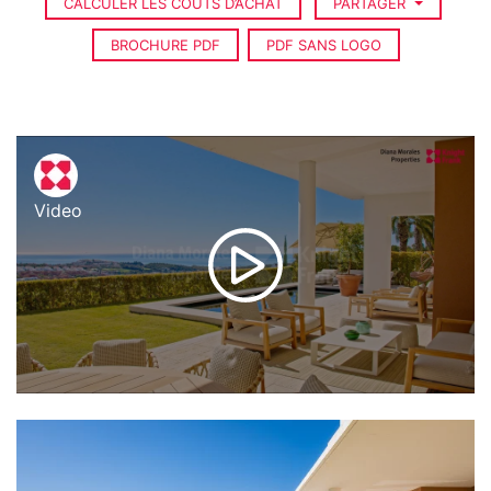
CALCULER LES COÛTS D’ACHAT
PARTAGER
BROCHURE PDF
PDF SANS LOGO
Video