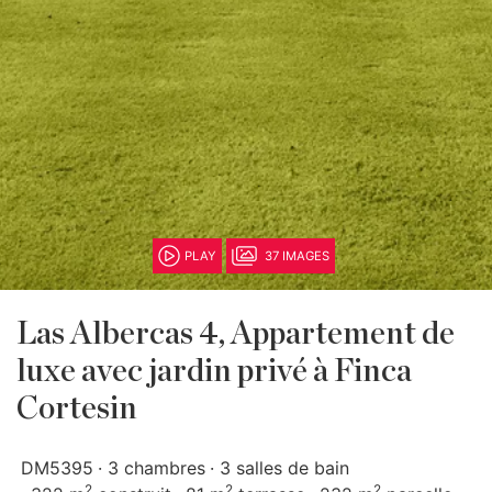
PLAY
37 IMAGES
Las Albercas 4, Appartement de
luxe avec jardin privé à Finca
Cortesin
DM5395
3 chambres
3 salles de bain
2
2
2