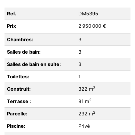
Ref.
DM5395
Prix
2 950 000 €
Chambres:
3
Salles de bain:
3
Salles de bain en suite:
3
Toilettes:
1
2
Construit:
322 m
2
Terrasse :
81 m
2
Parcelle:
232 m
Piscine:
Privé