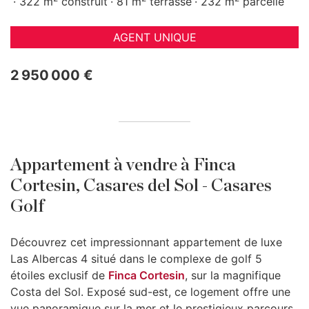
322 m
construit
81 m
terrasse
232 m
parcelle
AGENT UNIQUE
2 950 000 €
Appartement à vendre à Finca
Cortesin, Casares del Sol - Casares
Golf
Découvrez cet impressionnant appartement de luxe
Las Albercas 4 situé dans le complexe de golf 5
étoiles exclusif de
Finca Cortesin
, sur la magnifique
Costa del Sol. Exposé sud-est, ce logement offre une
vue panoramique sur la mer et le prestigieux parcours