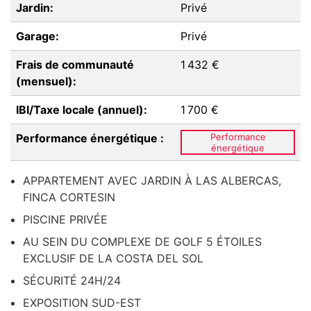
Jardin:
Privé
Garage:
Privé
Frais de communauté
1 432 €
(mensuel):
IBI/Taxe locale (annuel):
1 700 €
Performance énergétique :
Performance
énergétique
APPARTEMENT AVEC JARDIN À LAS ALBERCAS,
FINCA CORTESIN
PISCINE PRIVÉE
AU SEIN DU COMPLEXE DE GOLF 5 ÉTOILES
EXCLUSIF DE LA COSTA DEL SOL
SÉCURITÉ 24H/24
EXPOSITION SUD-EST