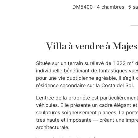
DM5400
4 chambres
5 sa
Villa à vendre à Majes
Située sur un terrain surélevé de 1 322 m² d
individuelle bénéficiant de fantastiques vue
pour une vie quotidienne agréable. Il s’agi
résidence secondaire sur la Costa del Sol.
L’entrée de la propriété est particulièreme
véhicules. Elle présente un cadre élégant e
sculptures soigneusement placées. La porte
très haute et imposante — créant une impress
architecturale.