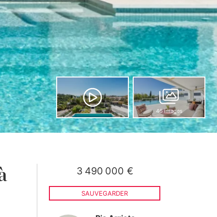
46 images
3 490 000 €
à
SAUVEGARDER