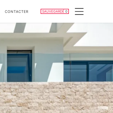
PROPRIÉTÉS SAUVEGARDÉES
CONTACTER
SAUVEGARDÉ
0
Menu