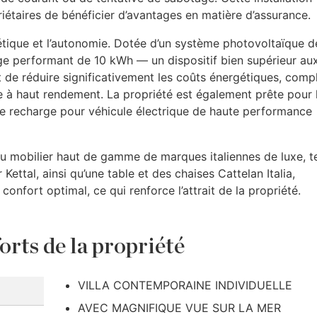
iétaires de bénéficier d’avantages en matière d’assurance.
rgétique et l’autonomie. Dotée d’un système photovoltaïque d
e performant de 10 kWh — un dispositif bien supérieur au
de réduire significativement les coûts énergétiques, comp
 à haut rendement. La propriété est également prête pour 
e recharge pour véhicule électrique de haute performance
du mobilier haut de gamme de marques italiennes de luxe, t
Kettal, ainsi qu’une table et des chaises Cattelan Italia,
onfort optimal, ce qui renforce l’attrait de la propriété.
orts de la propriété
VILLA CONTEMPORAINE INDIVIDUELLE
AVEC MAGNIFIQUE VUE SUR LA MER