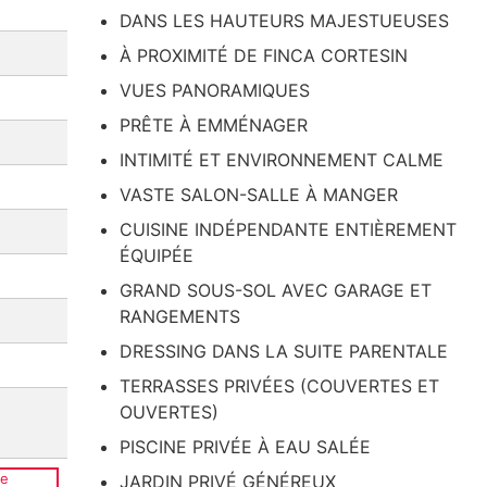
DANS LES HAUTEURS MAJESTUEUSES
À PROXIMITÉ DE FINCA CORTESIN
VUES PANORAMIQUES
PRÊTE À EMMÉNAGER
INTIMITÉ ET ENVIRONNEMENT CALME
VASTE SALON-SALLE À MANGER
CUISINE INDÉPENDANTE ENTIÈREMENT
ÉQUIPÉE
GRAND SOUS-SOL AVEC GARAGE ET
RANGEMENTS
DRESSING DANS LA SUITE PARENTALE
TERRASSES PRIVÉES (COUVERTES ET
OUVERTES)
PISCINE PRIVÉE À EAU SALÉE
ce
JARDIN PRIVÉ GÉNÉREUX