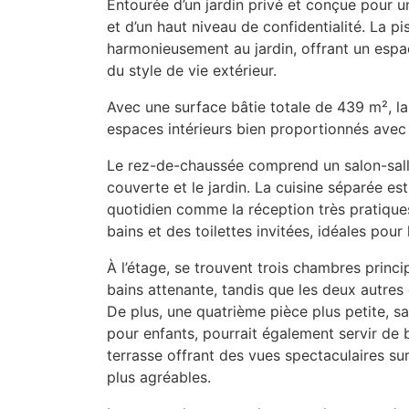
Entourée d’un jardin privé et conçue pour un
et d’un haut niveau de confidentialité. La pi
harmonieusement au jardin, offrant un espa
du style de vie extérieur.
Avec une surface bâtie totale de 439 m², la
espaces intérieurs bien proportionnés avec
Le rez-de-chaussée comprend un salon-sall
couverte et le jardin. La cuisine séparée est 
quotidien comme la réception très pratiqu
bains et des toilettes invitées, idéales pour
À l’étage, se trouvent trois chambres princ
bains attenante, tandis que les deux autres
De plus, une quatrième pièce plus petite, sa
pour enfants, pourrait également servir de 
terrasse offrant des vues spectaculaires su
plus agréables.