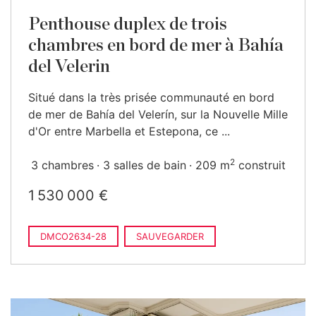
Penthouse duplex de trois
chambres en bord de mer à Bahía
del Velerin
Situé dans la très prisée communauté en bord
de mer de Bahía del Velerín, sur la Nouvelle Mille
d'Or entre Marbella et Estepona, ce ...
2
3 chambres
3 salles de bain
209 m
construit
1 530 000 €
DMCO2634-28
SAUVEGARDER