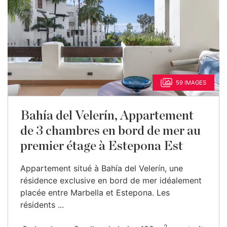
59 IMAGES
Bahía del Velerín, Appartement
de 3 chambres en bord de mer au
premier étage à Estepona Est
Appartement situé à Bahía del Velerín, une
résidence exclusive en bord de mer idéalement
placée entre Marbella et Estepona. Les
résidents ...
2