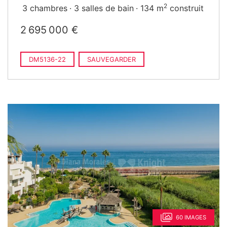
2
3 chambres
3 salles de bain
134 m
construit
2 695 000 €
DM5136-22
SAUVEGARDER
60 IMAGES