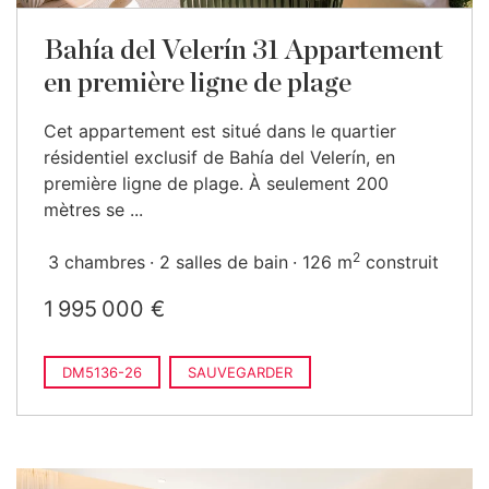
Bahía del Velerín 31 Appartement
en première ligne de plage
Cet appartement est situé dans le quartier
résidentiel exclusif de Bahía del Velerín, en
première ligne de plage. À seulement 200
mètres se ...
2
3 chambres
2 salles de bain
126 m
construit
1 995 000 €
DM5136-26
SAUVEGARDER