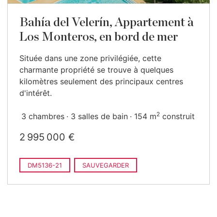
Bahía del Velerín, Appartement à
Los Monteros, en bord de mer
Située dans une zone privilégiée, cette
charmante propriété se trouve à quelques
kilomètres seulement des principaux centres
d'intérêt.
2
3 chambres
3 salles de bain
154 m
construit
2 995 000 €
DM5136-21
SAUVEGARDER