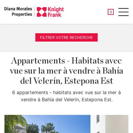
PROPRIÉTÉ
0
Men
FILTRER VOTRE RECHERCHE
Appartements - Habitats avec
vue sur la mer à vendre à Bahía
del Velerín, Estepona Est
6 appartements - habitats avec vue sur la mer à
vendre à Bahía del Velerín, Estepona Est.