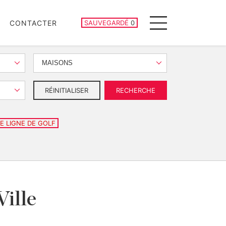
PROPRIÉTÉS SAUVEGARDÉES
CONTACTER
SAUVEGARDÉ
0
Menu
MAISONS
RÉINITIALISER
RECHERCHE
E LIGNE DE GOLF
Ville