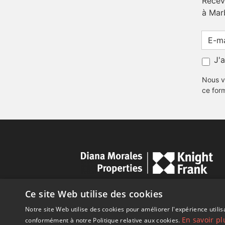
Receve
à Mar
J'
Nous v
ce for
Ce site Web utilise des cookies
Notre site Web utilise des cookies pour améliorer l'expérience utilis
En savoir pl
conformément à notre Politique relative aux cookies.