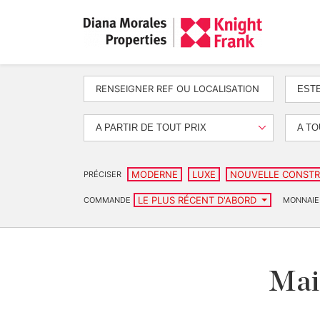
EST
A PARTIR DE TOUT PRIX
A TO
MODERNE
LUXE
NOUVELLE CONSTR
PRÉCISER
LE PLUS RÉCENT D'ABORD
COMMANDE
MONNAIE
Mais