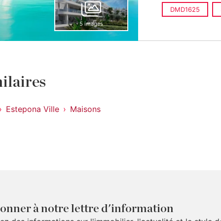
DMD1625
5 images
ilaires
Estepona Ville
Maisons
onner à notre lettre d'information