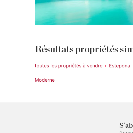
Résultats propriétés sim
toutes les propriétés à vendre
Estepona
Moderne
S´ab