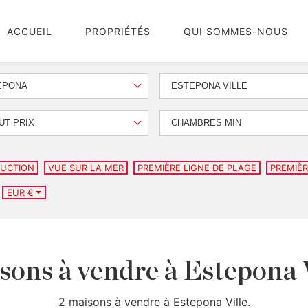
ACCUEIL
PROPRIÉTÉS
QUI SOMMES-NOUS
EPONA
ESTEPONA VILLE
UT PRIX
CHAMBRES MIN
UCTION
VUE SUR LA MER
PREMIÈRE LIGNE DE PLAGE
PREMIÈR
EUR €
ons à vendre à Estepona 
2 maisons à vendre à Estepona Ville.