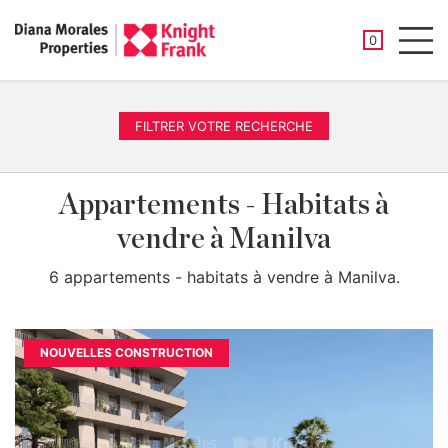
PROPRIÉTÉ
0
Men
FILTRER VOTRE RECHERCHE
Appartements - Habitats à
vendre à Manilva
6 appartements - habitats à vendre à Manilva.
NOUVELLES CONSTRUCTION