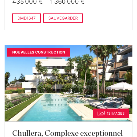
435 000 €
1 360 000 €
DMD1647
SAUVEGARDER
NOUVELLES CONSTRUCTION
13 IMAGES
Chullera, Complexe exceptionnel