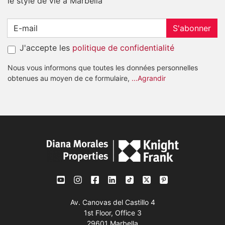
le style de vie à Marbella
S'abonner
J'accepte les
politique de confidentialité
Nous vous informons que toutes les données personnelles
obtenues au moyen de ce formulaire,
...Agrandir
Av. Canovas del Castillo 4
1st Floor, Office 3
29601 Marbella