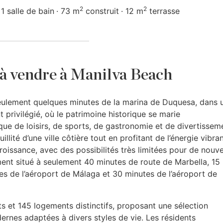
2
2
1 salle de bain
73 m
construit
12 m
terrasse
à vendre à Manilva Beach
eulement quelques minutes de la marina de Duquesa, dans 
 privilégié, où le patrimoine historique se marie
 de loisirs, de sports, de gastronomie et de divertissem
lité d’une ville côtière tout en profitant de l’énergie vibra
roissance, avec des possibilités très limitées pour de nouv
ment situé à seulement 40 minutes de route de Marbella, 15
es de l’aéroport de Málaga et 30 minutes de l’aéroport de
 et 145 logements distinctifs, proposant une sélection
nes adaptées à divers styles de vie. Les résidents