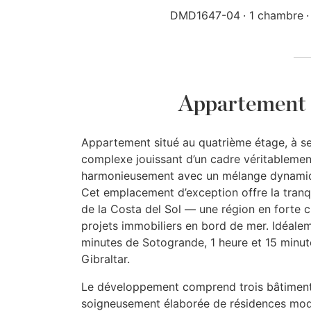
DMD1647-04
1 chambre
Appartement 
Appartement situé au quatrième étage, à s
complexe jouissant d’un cadre véritablement
harmonieusement avec un mélange dynamique
Cet emplacement d’exception offre la tranquil
de la Costa del Sol — une région en forte c
projets immobiliers en bord de mer. Idéale
minutes de Sotogrande, 1 heure et 15 minut
Gibraltar.
Le développement comprend trois bâtiments
soigneusement élaborée de résidences moder