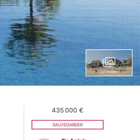
22 images
435 000 €
e
SAUVEGARDER