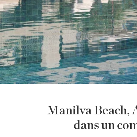
Manilva Beach, 
dans un com