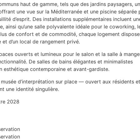
 communs haut de gamme, tels que des jardins paysagers, u
offrant une vue sur la Méditerranée et une piscine séparée 
illité d’esprit. Des installations supplémentaires incluent un
e, ainsi qu’une salle polyvalente idéale pour le coworking, l
plus de confort et de commodité, chaque logement dispose
e et d’un local de rangement privé.
aces ouverts et lumineux pour le salon et la salle à mange
onctionnalité. De salles de bains élégantes et minimalistes
on esthétique contemporaine et avant-gardiste.
e musée d’interprétation sur place — ouvert aux résidents e
nt une identité singulière.
stre 2028
servation
servation