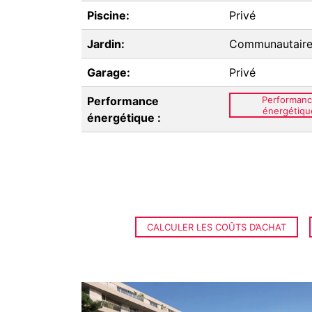
Piscine:
Privé
Jardin:
Communautair
Garage:
Privé
Performance
Performan
énergétiqu
énergétique :
CALCULER LES COÛTS D’ACHAT