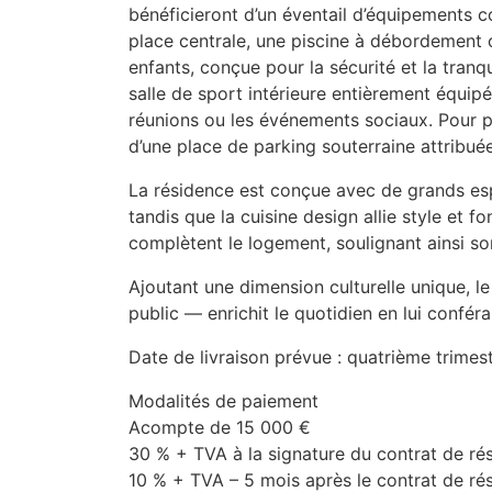
bénéficieront d’un éventail d’équipements
place centrale, une piscine à débordement 
enfants, conçue pour la sécurité et la tranqu
salle de sport intérieure entièrement équipé
réunions ou les événements sociaux. Pour 
d’une place de parking souterraine attribué
La résidence est conçue avec de grands esp
tandis que la cuisine design allie style et f
complètent le logement, soulignant ainsi s
Ajoutant une dimension culturelle unique, l
public — enrichit le quotidien en lui conféra
Date de livraison prévue : quatrième trime
Modalités de paiement
Acompte de 15 000 €
30 % +
TVA
à la signature du contrat de ré
10 % +
TVA
– 5 mois après le contrat de ré