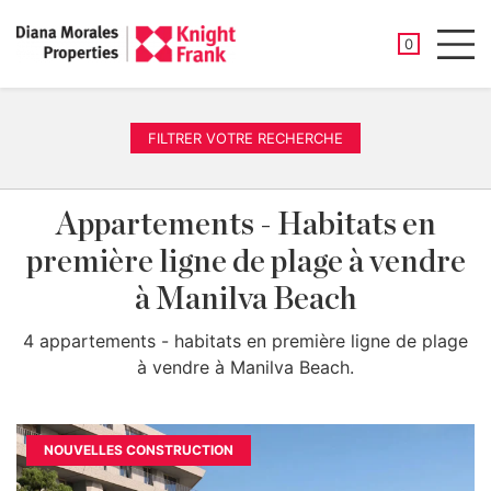
PROPRIÉTÉ
0
Men
FILTRER VOTRE RECHERCHE
Appartements - Habitats en
première ligne de plage à vendre
à Manilva Beach
4 appartements - habitats en première ligne de plage
à vendre à Manilva Beach.
NOUVELLES CONSTRUCTION