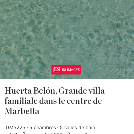
58 IMAGES
Huerta Belón, Grande villa
familiale dans le centre de
Marbella
DM5225
5 chambres
5 salles de bain
2
2