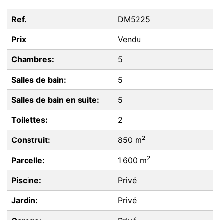
Ref.
DM5225
Prix
Vendu
Chambres:
5
Salles de bain:
5
Salles de bain en suite:
5
Toilettes:
2
2
Construit:
850 m
2
Parcelle:
1 600 m
Piscine:
Privé
Jardin:
Privé