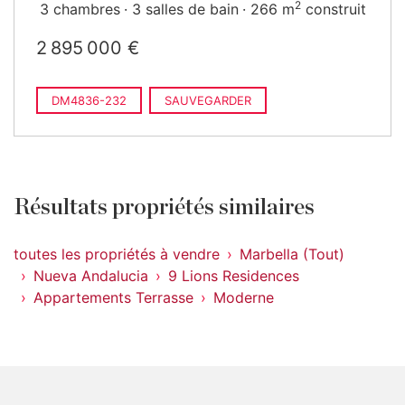
2
3 chambres
3 salles de bain
266 m
construit
2 895 000 €
DM4836-232
SAUVEGARDER
Résultats propriétés similaires
toutes les propriétés à vendre
Marbella (Tout)
Nueva Andalucia
9 Lions Residences
Appartements Terrasse
Moderne