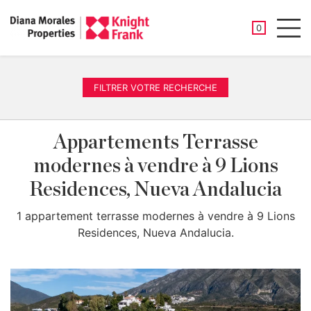
PROPRIÉTÉ
0
Men
FILTRER VOTRE RECHERCHE
Appartements Terrasse
modernes à vendre à 9 Lions
Residences, Nueva Andalucia
1 appartement terrasse modernes à vendre à 9 Lions
Residences, Nueva Andalucia.