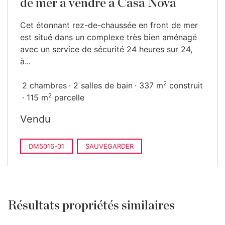
de mer à vendre à Casa Nova
Cet étonnant rez-de-chaussée en front de mer
est situé dans un complexe très bien aménagé
avec un service de sécurité 24 heures sur 24,
à...
2
2 chambres
2 salles de bain
337 m
construit
2
115 m
parcelle
Vendu
DM5016-01
SAUVEGARDER
Résultats propriétés similaires