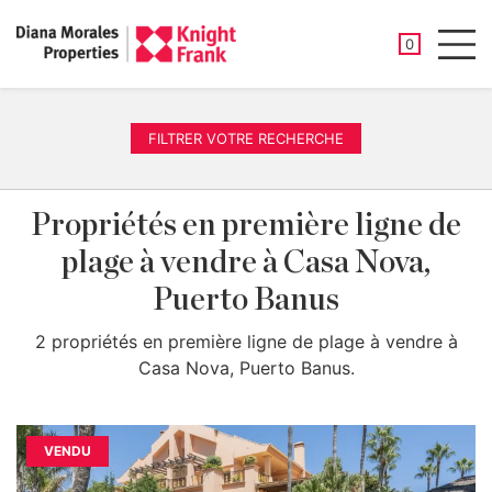
PROPRIÉTÉ
0
Men
FILTRER VOTRE RECHERCHE
Propriétés en première ligne de
plage à vendre à Casa Nova,
Puerto Banus
2 propriétés en première ligne de plage à vendre à
Casa Nova, Puerto Banus.
VENDU