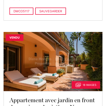
DMCO5117
SAUVEGARDER
VENDU
18 IMAGES
Appartement avec jardin en front