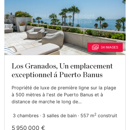
34 IMAGES
Los Granados, Un emplacement
exceptionnel á Puerto Banus
Propriété de luxe de première ligne sur la plage
à 500 mètres à l'est de Puerto Banus et à
distance de marche le long de...
2
3 chambres
3 salles de bain
557 m
construit
5 950 000 €