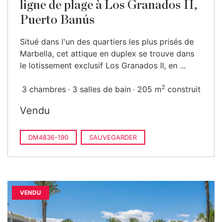
ligne de plage à Los Granados II,
Puerto Banús
Situé dans l'un des quartiers les plus prisés de
Marbella, cet attique en duplex se trouve dans
le lotissement exclusif Los Granados II, en ...
2
3 chambres
3 salles de bain
205 m
construit
Vendu
DM4836-190
SAUVEGARDER
VENDU