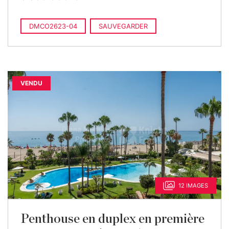
DMCO2623-04
SAUVEGARDER
VENDU
12 IMAGES
Penthouse en duplex en première