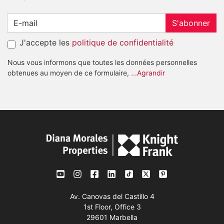
S'abonner
J'accepte les
politique de confidentialité
Nous vous informons que toutes les données personnelles
obtenues au moyen de ce formulaire,
...Agrandir
Av. Canovas del Castillo 4
1st Floor, Office 3
29601 Marbella