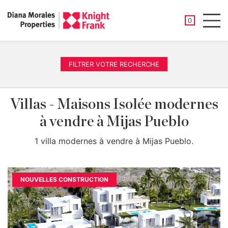
PROPRIÉTÉ
0
Men
FILTRER VOTRE RECHERCHE
Villas - Maisons Isolée modernes
à vendre à Mijas Pueblo
1 villa modernes à vendre à Mijas Pueblo.
NOUVELLES CONSTRUCTION