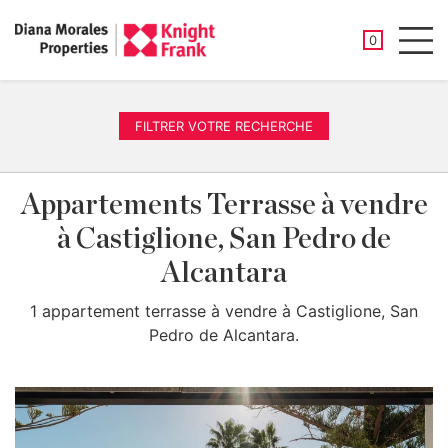
PROPRIÉTÉ
0
Men
FILTRER VOTRE RECHERCHE
Appartements Terrasse à vendre
à Castiglione, San Pedro de
Alcantara
1 appartement terrasse à vendre à Castiglione, San
Pedro de Alcantara.