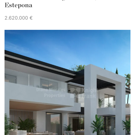
Estepona
2.620.000 €