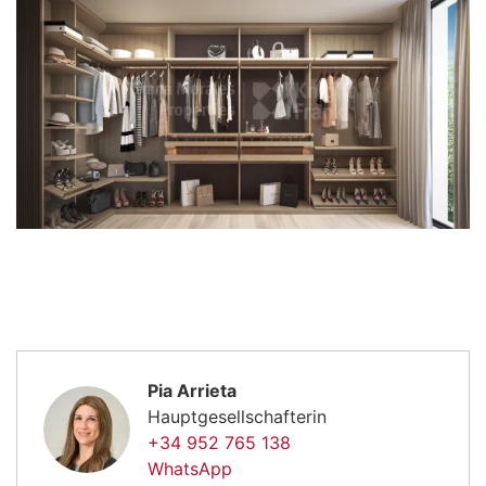
Pia Arrieta
Hauptgesellschafterin
+34 952 765 138
WhatsApp