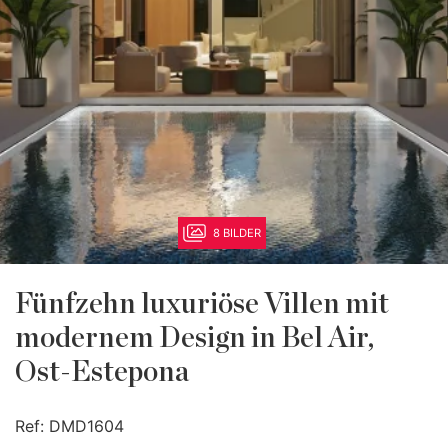
8 BILDER
Fünfzehn luxuriöse Villen mit
modernem Design in Bel Air,
Ost-Estepona
Ref:
DMD1604