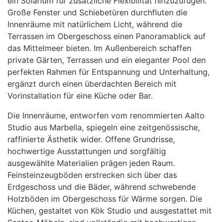
ein Solarium für zusätzliche Flexibilität hinzuzufügen.
Große Fenster und Schiebetüren durchfluten die
Innenräume mit natürlichem Licht, während die
Terrassen im Obergeschoss einen Panoramablick auf
das Mittelmeer bieten. Im Außenbereich schaffen
private Gärten, Terrassen und ein eleganter Pool den
perfekten Rahmen für Entspannung und Unterhaltung,
ergänzt durch einen überdachten Bereich mit
Vorinstallation für eine Küche oder Bar.
Die Innenräume, entworfen vom renommierten Aalto
Studio aus Marbella, spiegeln eine zeitgenössische,
raffinierte Ästhetik wider. Offene Grundrisse,
hochwertige Ausstattungen und sorgfältig
ausgewählte Materialien prägen jeden Raum.
Feinsteinzeugböden erstrecken sich über das
Erdgeschoss und die Bäder, während schwebende
Holzböden im Obergeschoss für Wärme sorgen. Die
Küchen, gestaltet von Kök Studio und ausgestattet mit