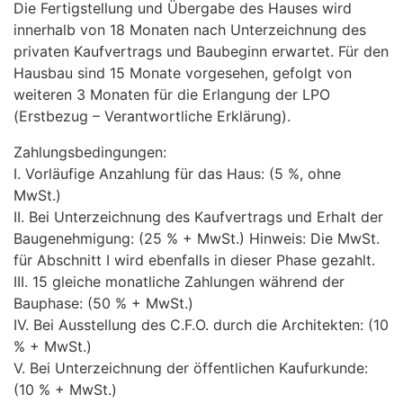
Die Fertigstellung und Übergabe des Hauses wird
innerhalb von 18 Monaten nach Unterzeichnung des
privaten Kaufvertrags und Baubeginn erwartet. Für den
Hausbau sind 15 Monate vorgesehen, gefolgt von
weiteren 3 Monaten für die Erlangung der
LPO
(Erstbezug – Verantwortliche Erklärung).
Zahlungsbedingungen:
I. Vorläufige Anzahlung für das Haus: (5 %, ohne
MwSt.)
II. Bei Unterzeichnung des Kaufvertrags und Erhalt der
Baugenehmigung: (25 % + MwSt.) Hinweis: Die MwSt.
für Abschnitt I wird ebenfalls in dieser Phase gezahlt.
III
. 15 gleiche monatliche Zahlungen während der
Bauphase: (50 % + MwSt.)
IV. Bei Ausstellung des C.F.O. durch die Architekten: (10
% + MwSt.)
V. Bei Unterzeichnung der öffentlichen Kaufurkunde:
(10 % + MwSt.)