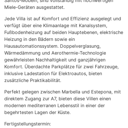
Santos-Möbeln, sind vollständig mit hochwertigen
Miele-Geräten ausgestattet.
Jede Villa ist auf Komfort und Effizienz ausgelegt und
verfügt über eine Klimaanlage mit Kanalsystem,
Fußbodenheizung auf beiden Hauptebenen, elektrische
Heizung in den Bädern sowie ein
Hausautomationssystem. Doppelverglasung,
Wärmedämmung und Aerothermie-Technologie
gewährleisten Nachhaltigkeit und ganzjährigen
Komfort. Überdachte Parkplätze für zwei Fahrzeuge,
inklusive Ladestation für Elektroautos, bieten
zusätzliche Praktikabilität.
Perfekt gelegen zwischen Marbella und Estepona, mit
direktem Zugang zur A7, bieten diese Villen einen
modernen mediterranen Lebensstil in einer der
begehrtesten Lagen der Küste.
Fertigstellungstermin: