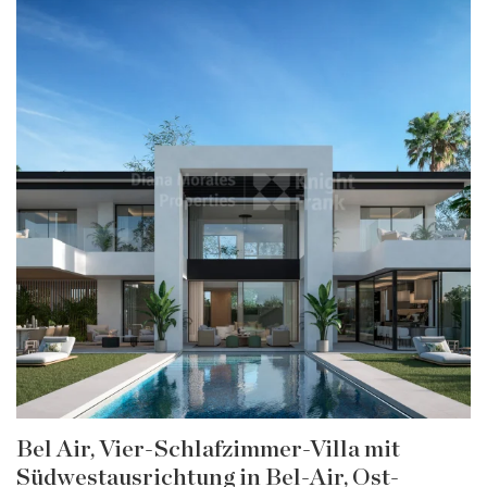
Bel Air, Vier-Schlafzimmer-Villa mit
Südwestausrichtung in Bel-Air, Ost-