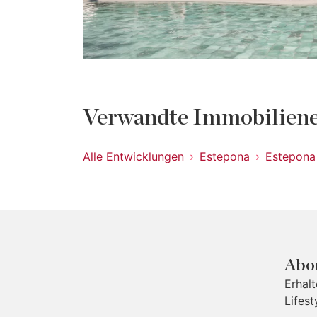
Verwandte Immobiliene
Alle Entwicklungen
Estepona
Estepona
Abon
Erhal
Lifest