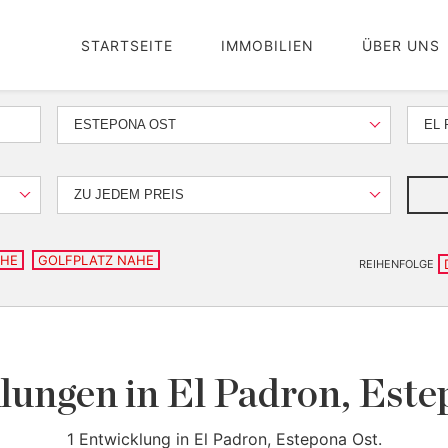
STARTSEITE
IMMOBILIEN
ÜBER UNS
ESTEPONA OST
EL
ZU JEDEM PREIS
AHE
GOLFPLATZ NAHE
REIHENFOLGE
lungen in El Padron, Este
1 Entwicklung in El Padron, Estepona Ost.