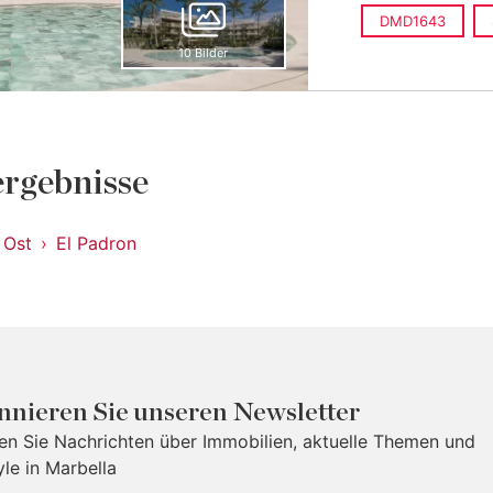
DMD1643
10 Bilder
rgebnisse
 Ost
El Padron
nieren Sie unseren Newsletter
ten Sie Nachrichten über Immobilien, aktuelle Themen und
yle in Marbella