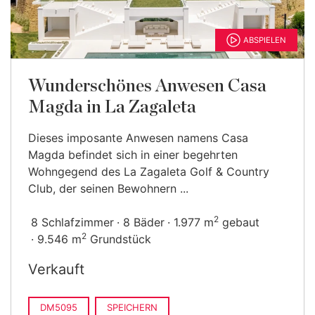
ABSPIELEN
Wunderschönes Anwesen Casa
Magda in La Zagaleta
Dieses imposante Anwesen namens Casa
Magda befindet sich in einer begehrten
Wohngegend des La Zagaleta Golf & Country
Club, der seinen Bewohnern ...
2
8 Schlafzimmer
8 Bäder
1.977 m
gebaut
2
9.546 m
Grundstück
Verkauft
DM5095
SPEICHERN