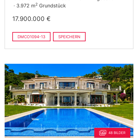
2
3.972 m
Grundstück
17.900.000 €
DMCO1094-13
SPEICHERN
48 BILDER