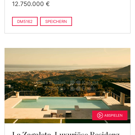
12.750.000 €
DM5162
SPEICHERN
ABSPIELEN