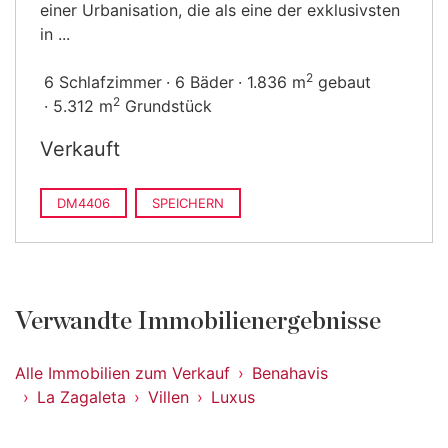
einer Urbanisation, die als eine der exklusivsten
in ...
2
6 Schlafzimmer
6 Bäder
1.836 m
gebaut
2
5.312 m
Grundstück
Verkauft
DM4406
SPEICHERN
Verwandte Immobilienergebnisse
Alle Immobilien zum Verkauf
Benahavis
La Zagaleta
Villen
Luxus