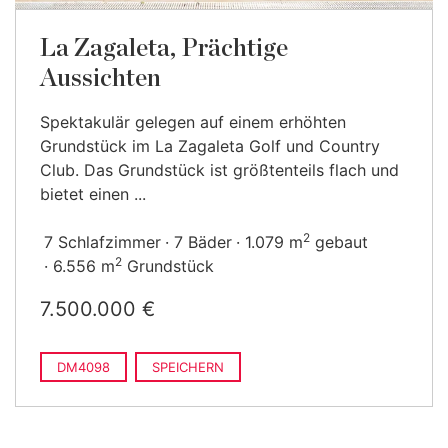
La Zagaleta, Prächtige
Aussichten
Spektakulär gelegen auf einem erhöhten
Grundstück im La Zagaleta Golf und Country
Club. Das Grundstück ist größtenteils flach und
bietet einen ...
2
7 Schlafzimmer
7 Bäder
1.079 m
gebaut
2
6.556 m
Grundstück
7.500.000 €
DM4098
SPEICHERN