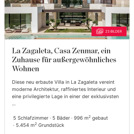
23 BILDER
La Zagaleta, Casa Zenmar, ein
Zuhause für außergewöhnliches
Wohnen
Diese neu erbaute Villa in La Zagaleta vereint
moderne Architektur, raffiniertes Interieur und
eine privilegierte Lage in einer der exklusivsten
...
2
5 Schlafzimmer
5 Bäder
996 m
gebaut
2
5.454 m
Grundstück