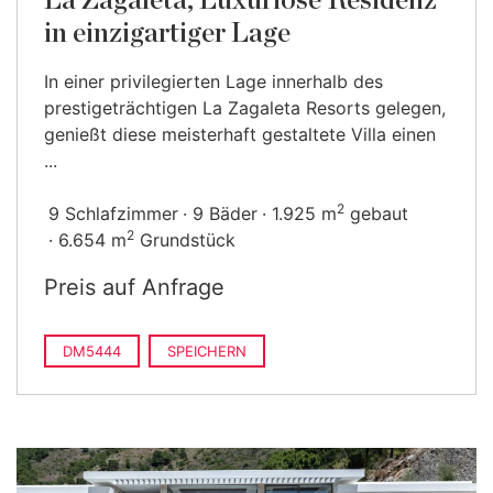
La Zagaleta, Luxuriöse Residenz
in einzigartiger Lage
In einer privilegierten Lage innerhalb des
prestigeträchtigen La Zagaleta Resorts gelegen,
genießt diese meisterhaft gestaltete Villa einen
...
2
9 Schlafzimmer
9 Bäder
1.925 m
gebaut
2
6.654 m
Grundstück
Preis auf Anfrage
DM5444
SPEICHERN