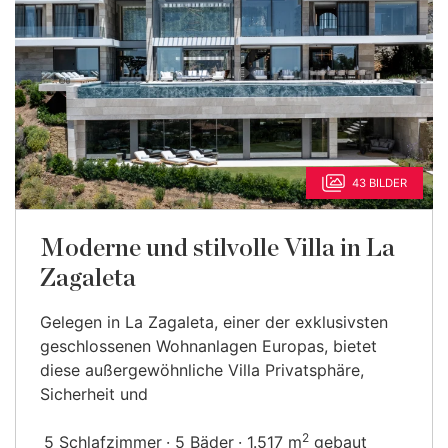
43 BILDER
Moderne und stilvolle Villa in La
Zagaleta
Gelegen in La Zagaleta, einer der exklusivsten
geschlossenen Wohnanlagen Europas, bietet
diese außergewöhnliche Villa Privatsphäre,
Sicherheit und
2
5 Schlafzimmer
5 Bäder
1.517 m
gebaut