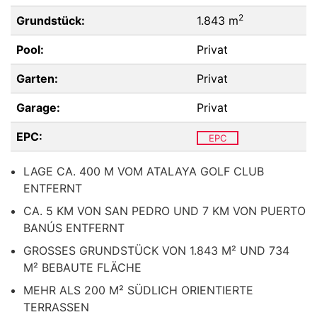
2
Grundstück:
1.843 m
Pool:
Privat
Garten:
Privat
Garage:
Privat
EPC:
EPC
LAGE CA. 400 M VOM ATALAYA GOLF CLUB
ENTFERNT
CA. 5 KM VON SAN PEDRO UND 7 KM VON PUERTO
BANÚS ENTFERNT
GROSSES GRUNDSTÜCK VON 1.843 M² UND 734
M² BEBAUTE FLÄCHE
MEHR ALS 200 M² SÜDLICH ORIENTIERTE
TERRASSEN