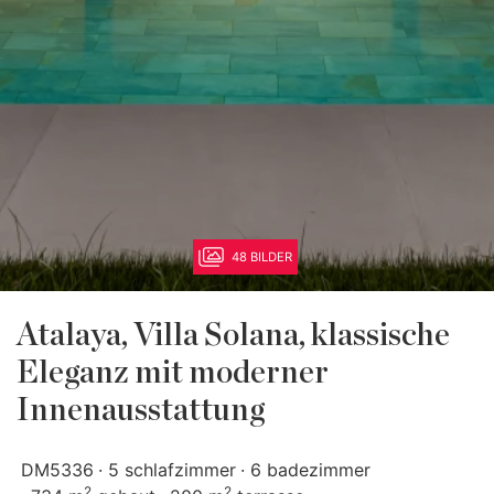
48 BILDER
Atalaya, Villa Solana, klassische
Eleganz mit moderner
Innenausstattung
DM5336
5 schlafzimmer
6 badezimmer
2
2