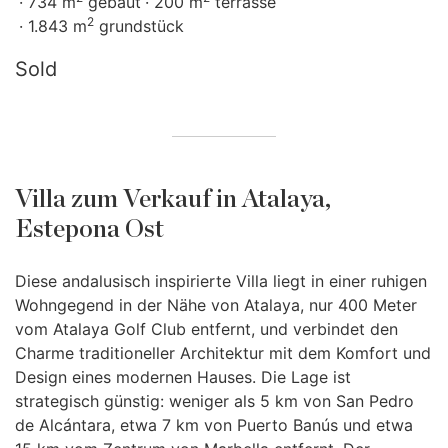
734 m
gebaut
200 m
terrasse
2
1.843 m
grundstück
Sold
Villa zum Verkauf in Atalaya,
Estepona Ost
Diese andalusisch inspirierte Villa liegt in einer ruhigen
Wohngegend in der Nähe von Atalaya, nur 400 Meter
vom Atalaya Golf Club entfernt, und verbindet den
Charme traditioneller Architektur mit dem Komfort und
Design eines modernen Hauses. Die Lage ist
strategisch günstig: weniger als 5 km von San Pedro
de Alcántara, etwa 7 km von Puerto Banús und etwa