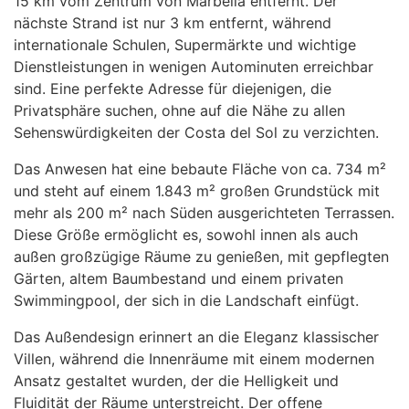
15 km vom Zentrum von Marbella entfernt. Der
nächste Strand ist nur 3 km entfernt, während
internationale Schulen, Supermärkte und wichtige
Dienstleistungen in wenigen Autominuten erreichbar
sind. Eine perfekte Adresse für diejenigen, die
Privatsphäre suchen, ohne auf die Nähe zu allen
Sehenswürdigkeiten der Costa del Sol zu verzichten.
Das Anwesen hat eine bebaute Fläche von ca. 734 m²
und steht auf einem 1.843 m² großen Grundstück mit
mehr als 200 m² nach Süden ausgerichteten Terrassen.
Diese Größe ermöglicht es, sowohl innen als auch
außen großzügige Räume zu genießen, mit gepflegten
Gärten, altem Baumbestand und einem privaten
Swimmingpool, der sich in die Landschaft einfügt.
Das Außendesign erinnert an die Eleganz klassischer
Villen, während die Innenräume mit einem modernen
Ansatz gestaltet wurden, der die Helligkeit und
Fluidität der Räume unterstreicht. Der offene