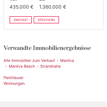
187 m
gebaut
435.000 €
1.360.000 €
DMD1647
SPEICHERN
Verwandte Immobilienergebnisse
Alle Immobilien zum Verkauf
Manilva
Manilva Beach
Strandnahe
Penthäuser
Wohnungen