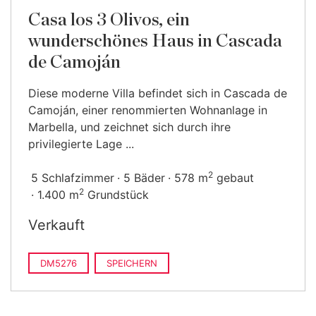
Casa los 3 Olivos, ein
wunderschönes Haus in Cascada
de Camoján
Diese moderne Villa befindet sich in Cascada de
Camoján, einer renommierten Wohnanlage in
Marbella, und zeichnet sich durch ihre
privilegierte Lage ...
2
5 Schlafzimmer
5 Bäder
578 m
gebaut
2
1.400 m
Grundstück
Verkauft
DM5276
SPEICHERN