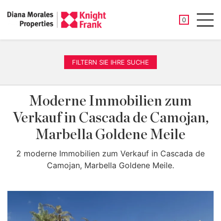
GESPEICHER
0
Men
FILTERN SIE IHRE SUCHE
Moderne Immobilien zum
Verkauf in Cascada de Camojan,
Marbella Goldene Meile
2 moderne Immobilien zum Verkauf in Cascada de
Camojan, Marbella Goldene Meile.