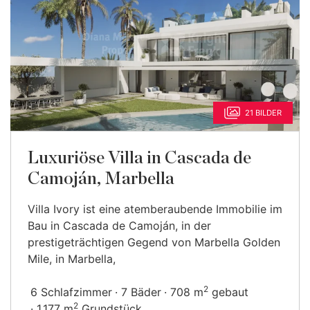
21 BILDER
Luxuriöse Villa in Cascada de
Camoján, Marbella
Villa Ivory ist eine atemberaubende Immobilie im
Bau in Cascada de Camoján, in der
prestigeträchtigen Gegend von Marbella Golden
Mile, in Marbella,
2
6 Schlafzimmer
7 Bäder
708 m
gebaut
2
1.177 m
Grundstück