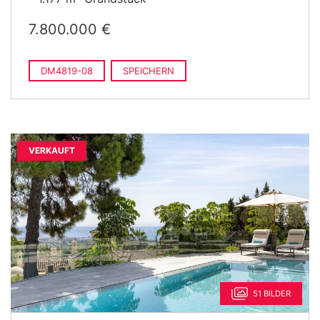
7.800.000 €
DM4819-08
SPEICHERN
VERKAUFT
51 BILDER