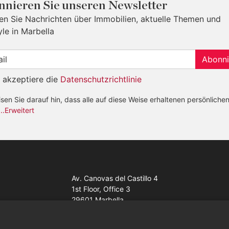
nieren Sie unseren Newsletter
ten Sie Nachrichten über Immobilien, aktuelle Themen und
yle in Marbella
Abonni
h akzeptiere die
Datenschutzrichtlinie
sen Sie darauf hin, dass alle auf diese Weise erhaltenen persönliche
...Erweitert
Av. Canovas del Castillo 4
1st Floor, Office 3
29601 Marbella
Auf der Karte anzeigen