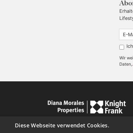
Abon
Erhal
Lifest
Ic
Wir wei
Daten,
Diese Webseite verwendet Cookies.