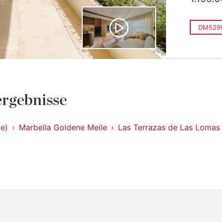
DM529
rgebnisse
le)
Marbella Goldene Meile
Las Terrazas de Las Lomas