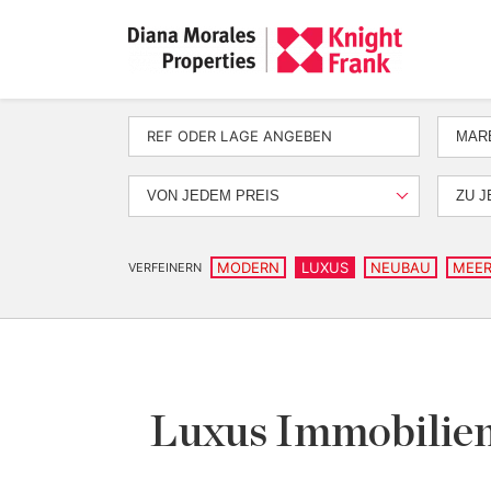
MAR
VON JEDEM PREIS
ZU J
MODERN
LUXUS
NEUBAU
MEER
VERFEINERN
Luxus Immobilien