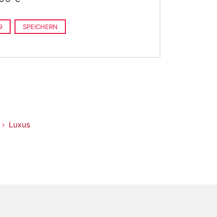
9
SPEICHERN
Luxus