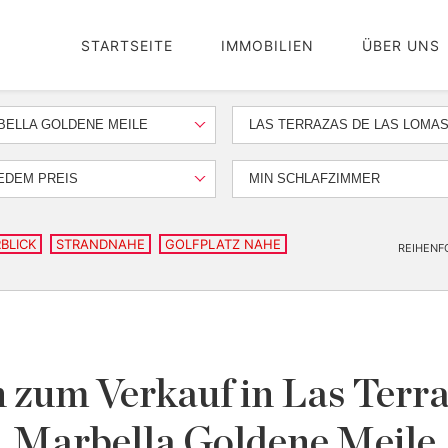
STARTSEITE
IMMOBILIEN
ÜBER UNS
BELLA GOLDENE MEILE
LAS TERRAZAS DE LAS LOMA
EDEM PREIS
MIN SCHLAFZIMMER
BLICK
STRANDNAHE
GOLFPLATZ NAHE
REIHENF
 zum Verkauf in Las Terra
Marbella Goldene Meile