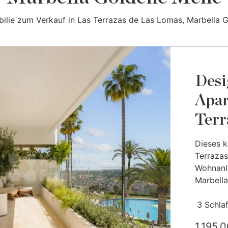
bilie zum Verkauf in Las Terrazas de Las Lomas, Marbella G
Desi
Apar
Terr
Dieses k
Terrazas
Wohnanl
Marbella,
3 Schla
1.195.