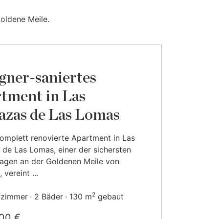
oldene Meile.
gner-saniertes
tment in Las
azas de Las Lomas
omplett renovierte Apartment in Las
 de Las Lomas, einer der sichersten
agen an der Goldenen Meile von
 vereint ...
2
fzimmer
2 Bäder
130 m
gebaut
000 €