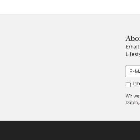
Abon
Erhal
Lifest
Ic
Wir wei
Daten,