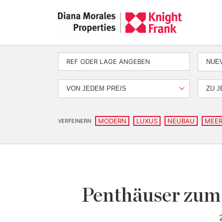
NUEV
VON JEDEM PREIS
ZU J
MODERN
LUXUS
NEUBAU
MEER
VERFEINERN
Penthäuser zum 