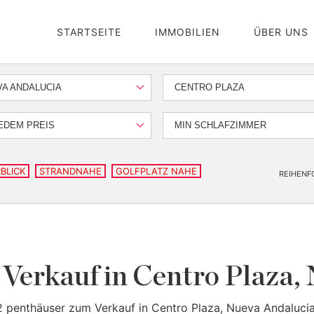
STARTSEITE
IMMOBILIEN
ÜBER UNS
A ANDALUCIA
CENTRO PLAZA
EDEM PREIS
MIN SCHLAFZIMMER
BLICK
STRANDNAHE
GOLFPLATZ NAHE
REIHENF
Verkauf in Centro Plaza,
2 penthäuser zum Verkauf in Centro Plaza, Nueva Andalucia